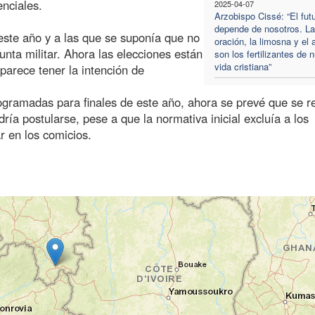
nciales.
2025-04-07
Arzobispo Cissé: “El fut
depende de nosotros. La
este año y a las que se suponía que no
oración, la limosna y el
unta militar. Ahora las elecciones están
son los fertilizantes de 
vida cristiana”
parece tener la intención de
ogramadas para finales de este año, ahora se prevé que se r
ía postularse, pese a que la normativa inicial excluía a los
ar en los comicios.