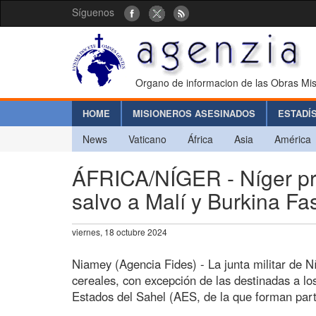
Síguenos
Organo de informacion de las Obras Mis
HOME
MISIONEROS ASESINADOS
ESTADÍ
News
Vaticano
África
Asia
América
ÁFRICA/NÍGER - Níger pro
salvo a Malí y Burkina Fa
viernes, 18 octubre 2024
Niamey (Agencia Fides) - La junta militar de N
cereales, con excepción de las destinadas a lo
Estados del Sahel (AES, de la que forman part