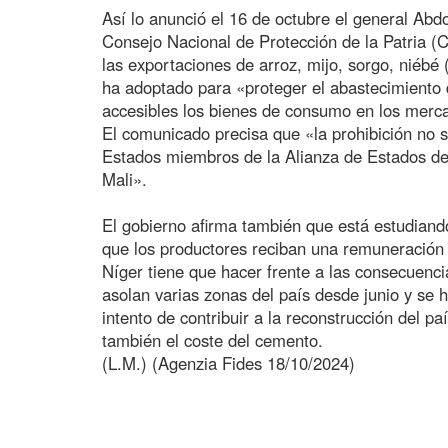
Así lo anunció el 16 de octubre el general Ab
Consejo Nacional de Protección de la Patria (C
las exportaciones de arroz, mijo, sorgo, niébé
ha adoptado para «proteger el abastecimiento 
accesibles los bienes de consumo en los merc
El comunicado precisa que «la prohibición no s
Estados miembros de la Alianza de Estados de
Mali».
El gobierno afirma también que está estudian
que los productores reciban una remuneración 
Níger tiene que hacer frente a las consecuenc
asolan varias zonas del país desde junio y se
intento de contribuir a la reconstrucción del pa
también el coste del cemento.
(L.M.) (Agenzia Fides 18/10/2024)