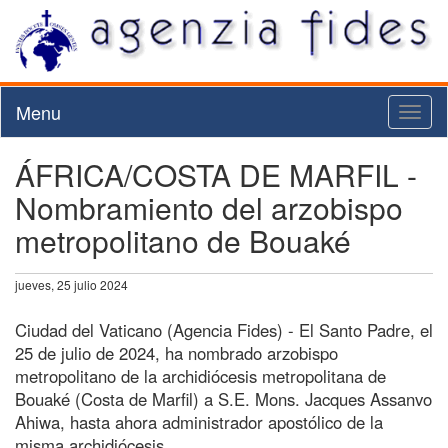
Menu
Toggl
naviga
ÁFRICA/COSTA DE MARFIL -
Nombramiento del arzobispo
metropolitano de Bouaké
jueves, 25 julio 2024
Ciudad del Vaticano (Agencia Fides) - El Santo Padre, el
25 de julio de 2024, ha nombrado arzobispo
metropolitano de la archidiócesis metropolitana de
Bouaké (Costa de Marfil) a S.E. Mons. Jacques Assanvo
Ahiwa, hasta ahora administrador apostólico de la
misma archidiócesis.