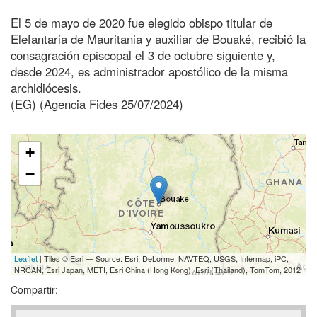
El 5 de mayo de 2020 fue elegido obispo titular de
Elefantaria de Mauritania y auxiliar de Bouaké, recibió la
consagración episcopal el 3 de octubre siguiente y,
desde 2024, es administrador apostólico de la misma
archidiócesis.
(EG) (Agencia Fides 25/07/2024)
+
−
Leaflet
| Tiles © Esri — Source: Esri, DeLorme, NAVTEQ, USGS, Intermap, iPC,
NRCAN, Esri Japan, METI, Esri China (Hong Kong), Esri (Thailand), TomTom, 2012
Compartir: