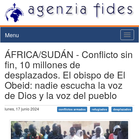
Menu
Toggl
naviga
ÁFRICA/SUDÁN - Conflicto sin
fin, 10 millones de
desplazados. El obispo de El
Obeid: nadie escucha la voz
de Dios y la voz del pueblo
lunes, 17 junio 2024
conflictos armados
refugiados
desplazados