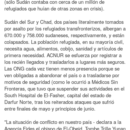
(sólo Sudán contaba con cerca de un millón de
refugiados que huían de otras zonas en crisis).
Sudán del Sur y Chad, dos países literalmente tomados
por asalto por los refugiados transfronterizos, albergan a
670.000 y 758.000 sudaneses, respectivamente, y están
colapsados. La población refugiada, en su mayoría civil,
necesita agua, alimentos, cobijo, sanidad y artículos de
primera necesidad. ACNUR se esfuerza por registrar a
los recién llegados y trasladarlos a lugares más seguros.
Las ONG cada vez tienen menos presencia porque se
ven obligadas a abandonar el país o a trasladarse por
motivos de seguridad (como le ocurrió a Médicos Sin
Fronteras, que tuvo que suspender sus actividades en el
South Hospital de El-Fasher, capital del estado de
Darfur Norte, tras los reiterados ataques que sufrió
entre finales de mayo y principios de junio.
"La situación de conflicto en nuestro país - declara a la
Agencia Fides el obispo de El-Obeid, Tombe Trille Yunan