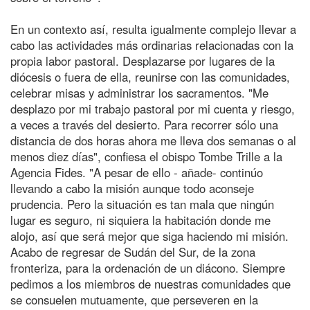
En un contexto así, resulta igualmente complejo llevar a
cabo las actividades más ordinarias relacionadas con la
propia labor pastoral. Desplazarse por lugares de la
diócesis o fuera de ella, reunirse con las comunidades,
celebrar misas y administrar los sacramentos. "Me
desplazo por mi trabajo pastoral por mi cuenta y riesgo,
a veces a través del desierto. Para recorrer sólo una
distancia de dos horas ahora me lleva dos semanas o al
menos diez días", confiesa el obispo Tombe Trille a la
Agencia Fides. "A pesar de ello - añade- continúo
llevando a cabo la misión aunque todo aconseje
prudencia. Pero la situación es tan mala que ningún
lugar es seguro, ni siquiera la habitación donde me
alojo, así que será mejor que siga haciendo mi misión.
Acabo de regresar de Sudán del Sur, de la zona
fronteriza, para la ordenación de un diácono. Siempre
pedimos a los miembros de nuestras comunidades que
se consuelen mutuamente, que perseveren en la