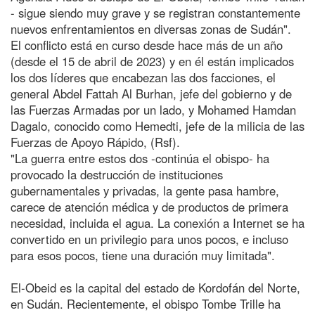
- sigue siendo muy grave y se registran constantemente
nuevos enfrentamientos en diversas zonas de Sudán".
El conflicto está en curso desde hace más de un año
(desde el 15 de abril de 2023) y en él están implicados
los dos líderes que encabezan las dos facciones, el
general Abdel Fattah Al Burhan, jefe del gobierno y de
las Fuerzas Armadas por un lado, y Mohamed Hamdan
Dagalo, conocido como Hemedti, jefe de la milicia de las
Fuerzas de Apoyo Rápido, (Rsf).
"La guerra entre estos dos -continúa el obispo- ha
provocado la destrucción de instituciones
gubernamentales y privadas, la gente pasa hambre,
carece de atención médica y de productos de primera
necesidad, incluida el agua. La conexión a Internet se ha
convertido en un privilegio para unos pocos, e incluso
para esos pocos, tiene una duración muy limitada".
El-Obeid es la capital del estado de Kordofán del Norte,
en Sudán. Recientemente, el obispo Tombe Trille ha