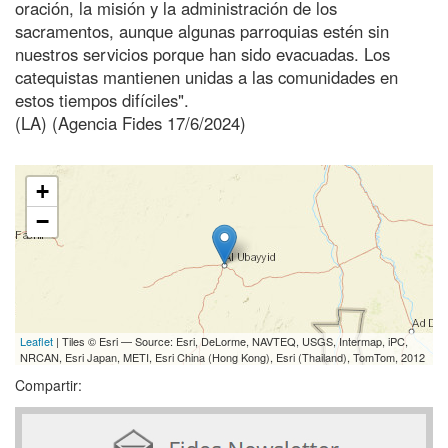
oración, la misión y la administración de los
sacramentos, aunque algunas parroquias estén sin
nuestros servicios porque han sido evacuadas. Los
catequistas mantienen unidas a las comunidades en
estos tiempos difíciles".
(LA) (Agencia Fides 17/6/2024)
+
−
Leaflet
| Tiles © Esri — Source: Esri, DeLorme, NAVTEQ, USGS, Intermap, iPC,
NRCAN, Esri Japan, METI, Esri China (Hong Kong), Esri (Thailand), TomTom, 2012
Compartir: