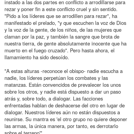
instado a las dos partes en conflicto a arrodillarse para
rezar y poner fin a este conflicto cruel y sin sentido.
"Pido a los líderes que se arrodillen para rezar", ha
manifestado el prelado, "y que escuchen la voz de Dios
y la voz de la gente, de los niños, de las mujeres que
claman por la paz, y también la sangre que brota de
nuestra tierra, de gente absolutamente inocente que ha
muerto en el fuego cruzado". Pero hasta ahora, el
llamamiento ha sido desoído.
"A estas alturas -reconoce el obispo- nadie escucha a
nadie, los líderes perpetúan los combates y las
matanzas. Están convencidos de prevalecer los unos
sobre los otros, y nadie está dispuesto a dar un paso
atrás y, sobre todo, a dialogar. Las facciones
enfrentadas hablan de deshacerse del otro en lugar de
dialogar. Nuestros líderes aún no están dispuestos a
reunirse. Su mantra es 'el otro grupo no quiere deponer
las armas, la única manera, por tanto, es derrotarlo
sobre el terreno'".