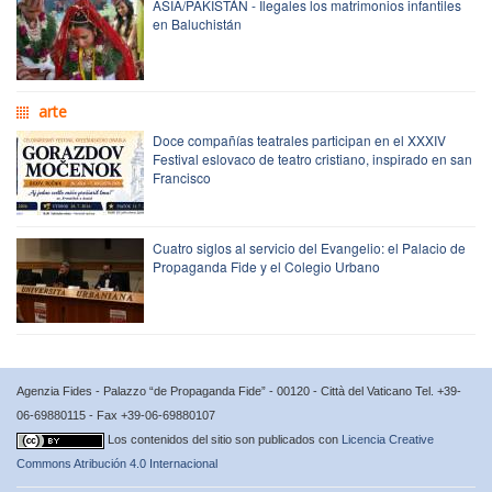
ASIA/PAKISTÁN - Ilegales los matrimonios infantiles
en Baluchistán
arte
Doce compañías teatrales participan en el XXXIV
Festival eslovaco de teatro cristiano, inspirado en san
Francisco
Cuatro siglos al servicio del Evangelio: el Palacio de
Propaganda Fide y el Colegio Urbano
Agenzia Fides - Palazzo “de Propaganda Fide” - 00120 - Città del Vaticano Tel. +39-
06-69880115 - Fax +39-06-69880107
Los contenidos del sitio son publicados con
Licencia Creative
Commons Atribución 4.0 Internacional