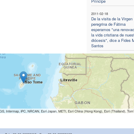
Príncipe
2011-02-18
De la visita de la Virgen
peregrina de Fátima
esperamos "una renovac
la vida cristiana de nues
diócesis", dice a Fides 
Santos
S, Intermap, iPC, NRCAN, Esri Japan, METI, Esri China (Hong Kong), Esri (Thailand), To