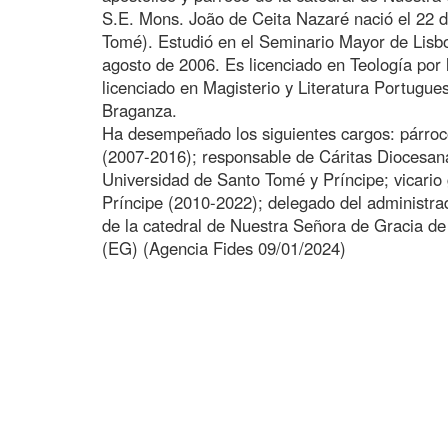
S.E. Mons. João de Ceita Nazaré nació el 22 
Tomé). Estudió en el Seminario Mayor de Lisbo
agosto de 2006. Es licenciado en Teología por
licenciado en Magisterio y Literatura Portuguesa
Braganza.
Ha desempeñado los siguientes cargos: párroc
(2007-2016); responsable de Cáritas Diocesana 
Universidad de Santo Tomé y Príncipe; vicario
Príncipe (2010-2022); delegado del administra
de la catedral de Nuestra Señora de Gracia d
(EG) (Agencia Fides 09/01/2024)