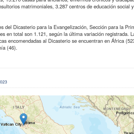
sultorios matrimoniales, 3.287 centros de educación social y
es del Dicasterio para la Evangelización, Sección para la Pri
es en total son 1.121, según la última variación registrada. L
icas encomendadas al Dicasterio se encuentran en África (52
ía (46).
2023