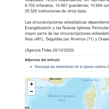
9.703 orfanatos, 10.567 guarderías; 10.604 con
35.529 instituciones de otros tipos.
Las circunscripciones eclesiásticas dependient
Evangelización y las Nuevas Iglesias Particular
mayor parte de las circunscripciones eclesiást
Asia (481). Seguidas por América (71) y Ocean
(Agencia Fides 20/10/2023)
Adjuntos del artículo
Descarga las estadísticas de la Iglesia católica 
+
−