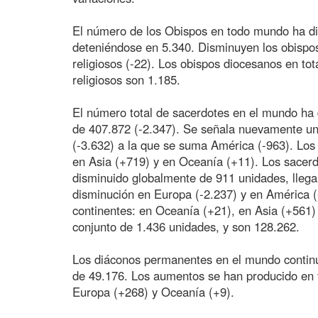
El número de los Obispos en todo mundo ha di
deteniéndose en 5.340. Disminuyen los obispos
religiosos (-22). Los obispos diocesanos en tot
religiosos son 1.185.
El número total de sacerdotes en el mundo ha
de 407.872 (-2.347). Se señala nuevamente un
(-3.632) a la que se suma América (-963). Los
en Asia (+719) y en Oceanía (+11). Los sacer
disminuido globalmente de 911 unidades, lleg
disminución en Europa (-2.237) y en América 
continentes: en Oceanía (+21), en Asia (+561) 
conjunto de 1.436 unidades, y son 128.262.
Los diáconos permanentes en el mundo contin
de 49.176. Los aumentos se han producido en t
Europa (+268) y Oceanía (+9).