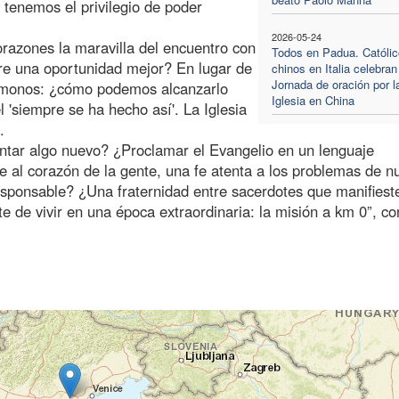
 tenemos el privilegio de poder
2026-05-24
razones la maravilla del encuentro con
Todos en Padua. Católi
rre una oportunidad mejor? En lugar de
chinos en Italia celebran
Jornada de oración por l
émonos: ¿cómo podemos alcanzarlo
Iglesia en China
 'siempre se ha hecho así'. La Iglesia
.
entar algo nuevo? ¿Proclamar el Evangelio en un lenguaje
ue al corazón de la gente, una fe atenta a los problemas de n
sponsable? ¿Una fraternidad entre sacerdotes que manifieste
e de vivir en una época extraordinaria: la misión a km 0”, co