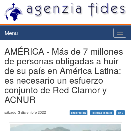
Menu
Toggl
naviga
AMÉRICA - Más de 7 millones
de personas obligadas a huir
de su país en América Latina:
es necesario un esfuerzo
conjunto de Red Clamor y
ACNUR
sábado, 3 diciembre 2022
emigración
iglesias locales
onu