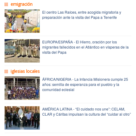
emigración
El centro Las Raíces, entre acogida migratoria y
preparación ante la visita del Papa a Tenerife
EUROPA/ESPAÑA - El Hierro, oración por los
migrantes fallecidos en el Atlántico en vísperas de la
visita del Papa
iglesias locales
ÁFRICA/NIGERIA - La Infancia Misionera cumple 25
años: semilla de esperanza para el pueblo y la
comunidad eclesial
AMÉRICA LATINA - “El cuidado nos une”: CELAM,
CLAR y Cáritas impulsan la cultura del “cuidar al otro”