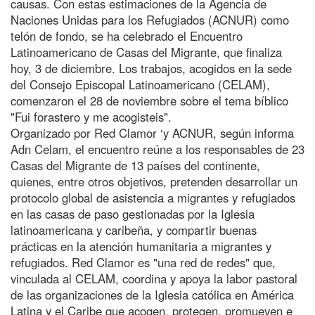
causas. Con estas estimaciones de la Agencia de
Naciones Unidas para los Refugiados (ACNUR) como
telón de fondo, se ha celebrado el Encuentro
Latinoamericano de Casas del Migrante, que finaliza
hoy, 3 de diciembre. Los trabajos, acogidos en la sede
del Consejo Episcopal Latinoamericano (CELAM),
comenzaron el 28 de noviembre sobre el tema bíblico
"Fui forastero y me acogisteis".
Organizado por Red Clamor ‘y ACNUR, según informa
Adn Celam, el encuentro reúne a los responsables de 23
Casas del Migrante de 13 países del continente,
quienes, entre otros objetivos, pretenden desarrollar un
protocolo global de asistencia a migrantes y refugiados
en las casas de paso gestionadas por la Iglesia
latinoamericana y caribeña, y compartir buenas
prácticas en la atención humanitaria a migrantes y
refugiados. Red Clamor es "una red de redes" que,
vinculada al CELAM, coordina y apoya la labor pastoral
de las organizaciones de la Iglesia católica en América
Latina y el Caribe que acogen, protegen, promueven e