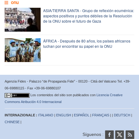
onu
ASIA/TIERRA SANTA - Grupo de reflexión ecuménica:
aspectos positivos y puntos débiles de la Resolución
de la ONU sobre el futuro de Gaza
ÁFRICA - Después de 80 años, los países africanos
luchan por encontrar su papel en la ONU
Agenzia Fides - Palazzo “de Propaganda Fide” - 00120 - Città del Vaticano Tel. +39-
06-69880115 - Fax +39-06-69880107
Los contenidos del sitio son publicados con
Licencia Creative
Commons Atribución 4.0 Internacional
INTERNAZIONALE :
ITALIANO
|
ENGLISH
|
ESPAÑOL
|
FRANÇAIS
| |
DEUTSCH
|
CHINESE
|
Síguenos :