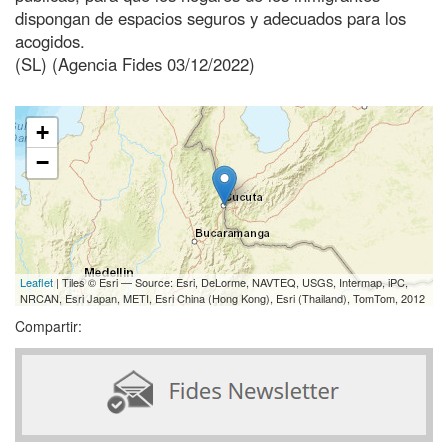
dispongan de espacios seguros y adecuados para los
acogidos.
(SL) (Agencia Fides 03/12/2022)
+
−
Leaflet
| Tiles © Esri — Source: Esri, DeLorme, NAVTEQ, USGS, Intermap, iPC,
NRCAN, Esri Japan, METI, Esri China (Hong Kong), Esri (Thailand), TomTom, 2012
Compartir: