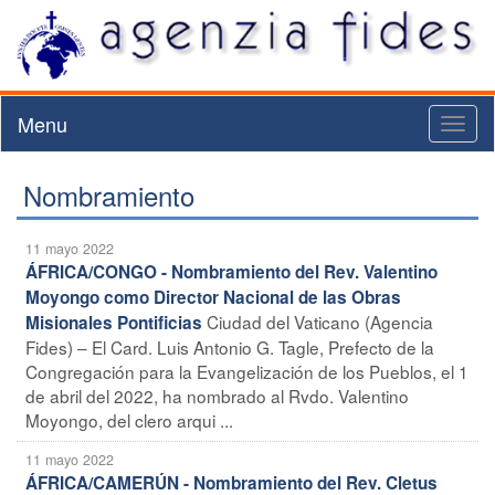
Menu
Toggl
naviga
Nombramiento
11 mayo 2022
ÁFRICA/CONGO - Nombramiento del Rev. Valentino
Moyongo como Director Nacional de las Obras
Ciudad del Vaticano (Agencia
Misionales Pontificias
Fides) – El Card. Luis Antonio G. Tagle, Prefecto de la
Congregación para la Evangelización de los Pueblos, el 1
de abril del 2022, ha nombrado al Rvdo. Valentino
Moyongo, del clero arqui ...
11 mayo 2022
ÁFRICA/CAMERÚN - Nombramiento del Rev. Cletus