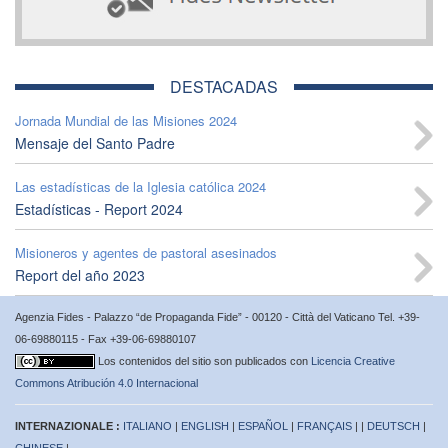
DESTACADAS
Jornada Mundial de las Misiones 2024
Mensaje del Santo Padre
Las estadísticas de la Iglesia católica 2024
Estadísticas - Report 2024
Misioneros y agentes de pastoral asesinados
Report del año 2023
Agenzia Fides - Palazzo “de Propaganda Fide” - 00120 - Città del Vaticano Tel. +39-
06-69880115 - Fax +39-06-69880107
Los contenidos del sitio son publicados con
Licencia Creative
Commons Atribución 4.0 Internacional
INTERNAZIONALE :
ITALIANO
|
ENGLISH
|
ESPAÑOL
|
FRANÇAIS
| |
DEUTSCH
|
CHINESE
|