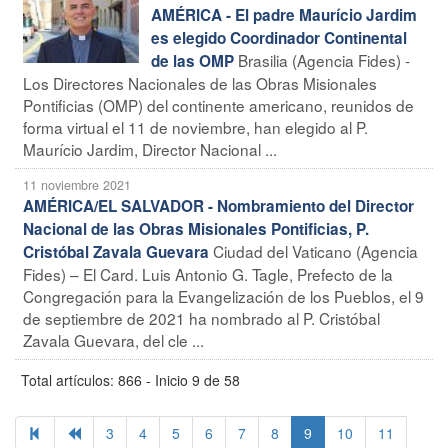
AMÉRICA - El padre Maurício Jardim
es elegido Coordinador Continental
Brasilia (Agencia Fides) -
de las OMP
Los Directores Nacionales de las Obras Misionales
Pontificias (OMP) del continente americano, reunidos de
forma virtual el 11 de noviembre, han elegido al P.
Maurício Jardim, Director Nacional ...
11 noviembre 2021
AMÉRICA/EL SALVADOR - Nombramiento del Director
Nacional de las Obras Misionales Pontificias, P.
Ciudad del Vaticano (Agencia
Cristóbal Zavala Guevara
Fides) – El Card. Luis Antonio G. Tagle, Prefecto de la
Congregación para la Evangelización de los Pueblos, el 9
de septiembre de 2021 ha nombrado al P. Cristóbal
Zavala Guevara, del cle ...
Total artículos: 866 - Inicio 9 de 58
3
4
5
6
7
8
9
10
11