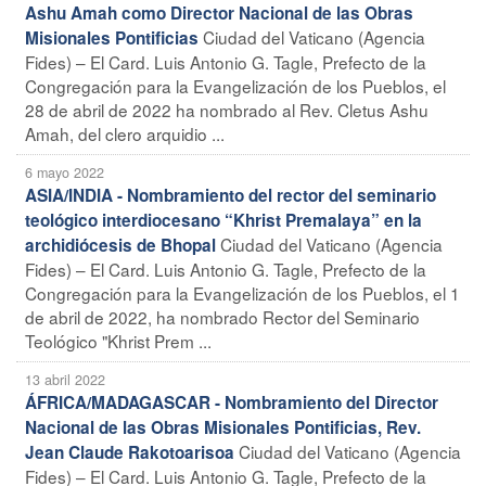
Ashu Amah como Director Nacional de las Obras
Ciudad del Vaticano (Agencia
Misionales Pontificias
Fides) – El Card. Luis Antonio G. Tagle, Prefecto de la
Congregación para la Evangelización de los Pueblos, el
28 de abril de 2022 ha nombrado al Rev. Cletus Ashu
Amah, del clero arquidio ...
6 mayo 2022
ASIA/INDIA - Nombramiento del rector del seminario
teológico interdiocesano “Khrist Premalaya” en la
Ciudad del Vaticano (Agencia
archidiócesis de Bhopal
Fides) – El Card. Luis Antonio G. Tagle, Prefecto de la
Congregación para la Evangelización de los Pueblos, el 1
de abril de 2022, ha nombrado Rector del Seminario
Teológico "Khrist Prem ...
13 abril 2022
ÁFRICA/MADAGASCAR - Nombramiento del Director
Nacional de las Obras Misionales Pontificias, Rev.
Ciudad del Vaticano (Agencia
Jean Claude Rakotoarisoa
Fides) – El Card. Luis Antonio G. Tagle, Prefecto de la