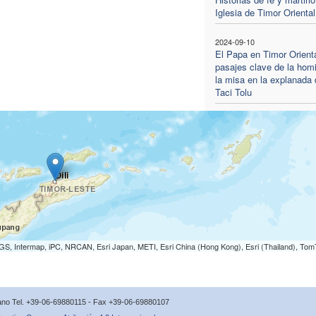
Iglesia de Timor Oriental
2024-09-10
El Papa en Timor Orienta
pasajes clave de la homi
la misa en la explanada 
Taci Tolu
S, Intermap, iPC, NRCAN, Esri Japan, METI, Esri China (Hong Kong), Esri (Thailand), To
icano Tel. +39-06-69880115 - Fax +39-06-69880107