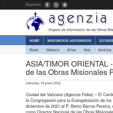
Síguenos
Organo de informacion de las Obras Mis
HOME
MISIONEROS ASESINADOS
ESTADÍ
News
Vaticano
África
Asia
América
ASIA/TIMOR ORIENTAL - N
de las Obras Misionales Po
miércoles, 19 enero 2022
Ciudad del Vaticano (Agencia Fides) – El Card
la Congregación para la Evangelización de los
diciembre de 2021 al P. Bento Barros Pereira, d
como Director Nacional de las Obras Misionale