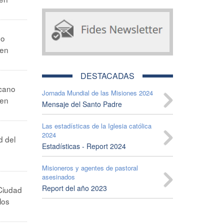
no
 en
DESTACADAS
icano
Jornada Mundial de las Misiones 2024
 en
Mensaje del Santo Padre
Las estadísticas de la Iglesia católica
2024
d del
Estadísticas - Report 2024
Misioneros y agentes de pastoral
asesinados
Report del año 2023
Ciudad
los