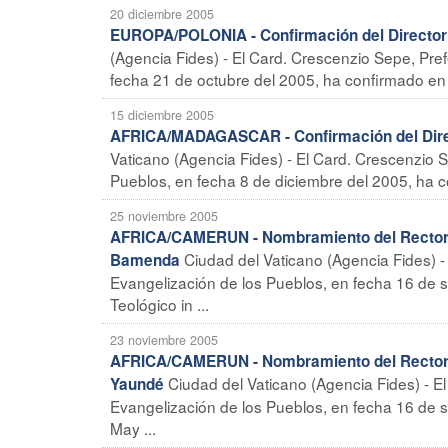
20 diciembre 2005
EUROPA/POLONIA - Confirmación del Director N
(Agencia Fides) - El Card. Crescenzio Sepe, Pre
fecha 21 de octubre del 2005, ha confirmado en e
15 diciembre 2005
AFRICA/MADAGASCAR - Confirmación del Direct
Vaticano (Agencia Fides) - El Card. Crescenzio 
Pueblos, en fecha 8 de diciembre del 2005, ha co
25 noviembre 2005
AFRICA/CAMERUN - Nombramiento del Rector 
Ciudad del Vaticano (Agencia Fides) -
Bamenda
Evangelización de los Pueblos, en fecha 16 de
Teológico in ...
23 noviembre 2005
AFRICA/CAMERUN - Nombramiento del Rector d
Ciudad del Vaticano (Agencia Fides) - E
Yaundé
Evangelización de los Pueblos, en fecha 16 de 
May ...