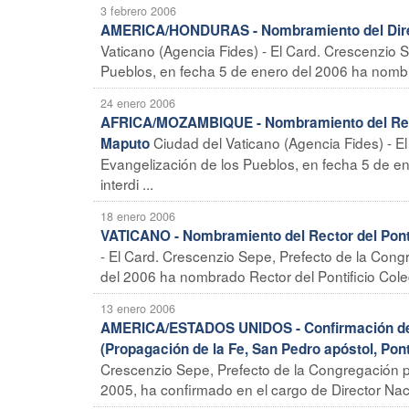
3 febrero 2006
AMERICA/HONDURAS - Nombramiento del Direct
Vaticano (Agencia Fides) - El Card. Crescenzio 
Pueblos, en fecha 5 de enero del 2006 ha nombra
24 enero 2006
AFRICA/MOZAMBIQUE - Nombramiento del Rector
Ciudad del Vaticano (Agencia Fides) - E
Maputo
Evangelización de los Pueblos, en fecha 5 de e
interdi ...
18 enero 2006
VATICANO - Nombramiento del Rector del Pont
- El Card. Crescenzio Sepe, Prefecto de la Cong
del 2006 ha nombrado Rector del Pontificio Col
13 enero 2006
AMERICA/ESTADOS UNIDOS - Confirmación del D
(Propagación de la Fe, San Pedro apóstol, Pont
Crescenzio Sepe, Prefecto de la Congregación p
2005, ha confirmado en el cargo de Director Naci