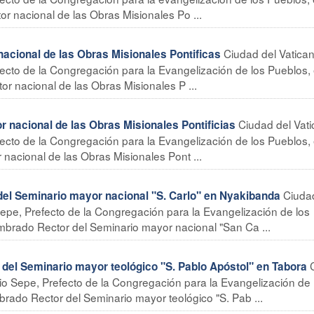
r nacional de las Obras Misionales Po ...
Ciudad del Vatica
acional de las Obras Misionales Pontificas
fecto de la Congregación para la Evangelización de los Pueblos,
r nacional de las Obras Misionales P ...
Ciudad del Vat
nacional de las Obras Misionales Pontificias
fecto de la Congregación para la Evangelización de los Pueblos,
nacional de las Obras Misionales Pont ...
Ciuda
l Seminario mayor nacional "S. Carlo" en Nyakibanda
Sepe, Prefecto de la Congregación para la Evangelización de los
mbrado Rector del Seminario mayor nacional "San Ca ...
el Seminario mayor teológico "S. Pablo Apóstol" en Tabora
zio Sepe, Prefecto de la Congregación para la Evangelización de 
rado Rector del Seminario mayor teológico "S. Pab ...