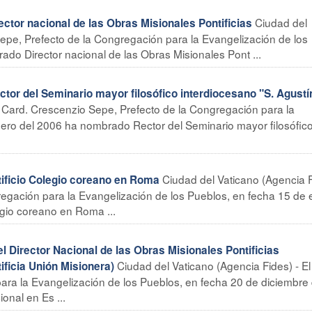
Ciudad del
or nacional de las Obras Misionales Pontificias
Sepe, Prefecto de la Congregación para la Evangelización de los
do Director nacional de las Obras Misionales Pont ...
 del Seminario mayor filosófico interdiocesano "S. Agustí
l Card. Crescenzio Sepe, Prefecto de la Congregación para la
nero del 2006 ha nombrado Rector del Seminario mayor filosófic
Ciudad del Vaticano (Agencia 
ificio Colegio coreano en Roma
regación para la Evangelización de los Pueblos, en fecha 15 de
egio coreano en Roma ...
irector Nacional de las Obras Misionales Pontificias
Ciudad del Vaticano (Agencia Fides) - El
ificia Unión Misionera)
ara la Evangelización de los Pueblos, en fecha 20 de diciembre 
onal en Es ...