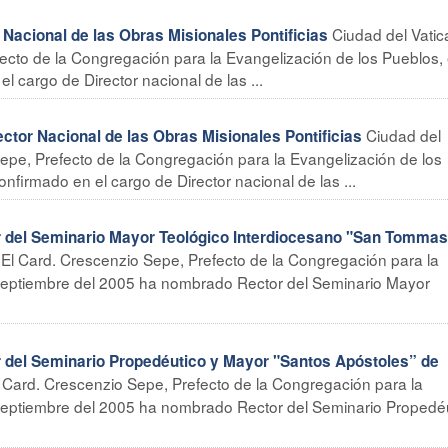
Ciudad del Vati
acional de las Obras Misionales Pontificias
fecto de la Congregación para la Evangelización de los Pueblos,
l cargo de Director nacional de las ...
Ciudad del
or Nacional de las Obras Misionales Pontificias
Sepe, Prefecto de la Congregación para la Evangelización de los
nfirmado en el cargo de Director nacional de las ...
del Seminario Mayor Teológico Interdiocesano "San Tommas
 El Card. Crescenzio Sepe, Prefecto de la Congregación para la
 septiembre del 2005 ha nombrado Rector del Seminario Mayor
el Seminario Propedéutico y Mayor "Santos Apóstoles” de
l Card. Crescenzio Sepe, Prefecto de la Congregación para la
septiembre del 2005 ha nombrado Rector del Seminario Propedéu