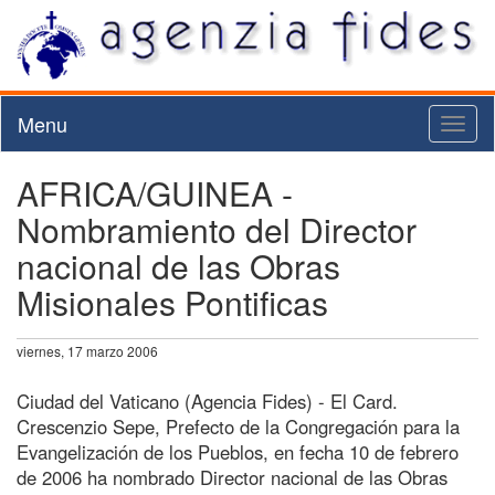
Menu
Toggl
naviga
AFRICA/GUINEA -
Nombramiento del Director
nacional de las Obras
Misionales Pontificas
viernes, 17 marzo 2006
Ciudad del Vaticano (Agencia Fides) - El Card.
Crescenzio Sepe, Prefecto de la Congregación para la
Evangelización de los Pueblos, en fecha 10 de febrero
de 2006 ha nombrado Director nacional de las Obras