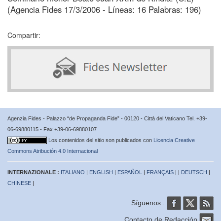
(Agencia Fides 17/3/2006 - Líneas: 16 Palabras: 196)
Compartir:
Agenzia Fides - Palazzo “de Propaganda Fide” - 00120 - Città del Vaticano Tel. +39-
06-69880115 - Fax +39-06-69880107
Los contenidos del sitio son publicados con
Licencia Creative
Commons Atribución 4.0 Internacional
INTERNAZIONALE :
ITALIANO
|
ENGLISH
|
ESPAÑOL
|
FRANÇAIS
| |
DEUTSCH
|
CHINESE
|
Síguenos :
Contacto de Redacción