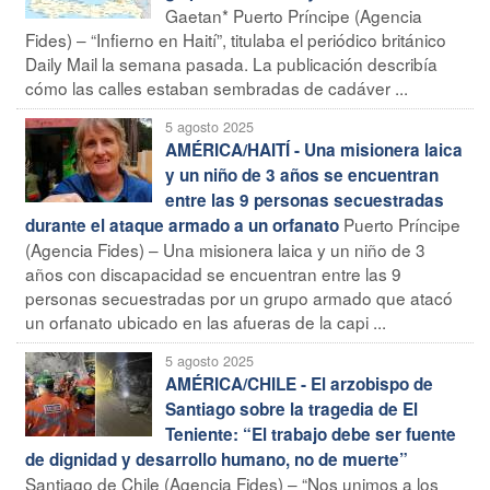
Gaetan* Puerto Príncipe (Agencia
Fides) – “Infierno en Haití”, titulaba el periódico británico
Daily Mail la semana pasada. La publicación describía
cómo las calles estaban sembradas de cadáver ...
5 agosto 2025
AMÉRICA/HAITÍ - Una misionera laica
y un niño de 3 años se encuentran
entre las 9 personas secuestradas
Puerto Príncipe
durante el ataque armado a un orfanato
(Agencia Fides) – Una misionera laica y un niño de 3
años con discapacidad se encuentran entre las 9
personas secuestradas por un grupo armado que atacó
un orfanato ubicado en las afueras de la capi ...
5 agosto 2025
AMÉRICA/CHILE - El arzobispo de
Santiago sobre la tragedia de El
Teniente: “El trabajo debe ser fuente
de dignidad y desarrollo humano, no de muerte”
Santiago de Chile (Agencia Fides) – “Nos unimos a los