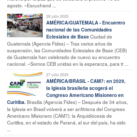
agosto. «Escuchand ...
28 julio 2025
AMÉRICA/GUATEMALA - Encuentro
nacional de las Comunidades
Ciudad de
Eclesiales de Base
Guatemala (Agencia Fides) – Tras varios años de
suspensión, las Comunidades Eclesiales de Base (CEB)
de Guatemala han celebrado de nuevo su encuentro
nacional. «Somos CEB unidas en la esperanza, para tr ...
27 julio 2025
AMÉRICA/BRASIL - CAM7: en 2029,
la Iglesia brasileña acogerá el
Congreso Americano Misionero en
Brasilia (Agencia Fides) – Después de 34 años,
Curitiba.
la Iglesia en Brasil volverá a ser anfitriona del Congreso
Americano Misionero (CAM7): la Arquidiócesis de
Curitiba, en el estado de Paraná, al sur del país, ha sido
...