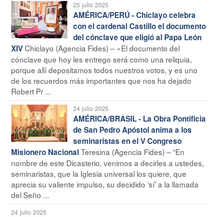
25 julio 2025
AMÉRICA/PERÚ - Chiclayo celebra
con el cardenal Castillo el documento
del cónclave que eligió al Papa León
Chiclayo (Agencia Fides) – «El documento del
XIV
cónclave que hoy les entrego será como una reliquia,
porque allí depositamos todos nuestros votos, y es uno
de los recuerdos más importantes que nos ha dejado
Robert Pr ...
24 julio 2025
AMÉRICA/BRASIL - La Obra Pontificia
de San Pedro Apóstol anima a los
seminaristas en el V Congreso
Teresina (Agencia Fides) – “En
Misionero Nacional
nombre de este Dicasterio, venimos a decirles a ustedes,
seminaristas, que la Iglesia universal los quiere, que
aprecia su valiente impulso, su decidido ‘sí’ a la llamada
del Seño ...
24 julio 2025