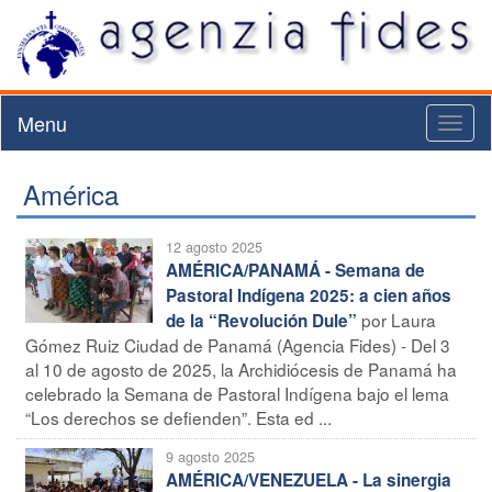
Menu
Toggl
naviga
América
12 agosto 2025
AMÉRICA/PANAMÁ - Semana de
Pastoral Indígena 2025: a cien años
por Laura
de la “Revolución Dule”
Gómez Ruiz Ciudad de Panamá (Agencia Fides) - Del 3
al 10 de agosto de 2025, la Archidiócesis de Panamá ha
celebrado la Semana de Pastoral Indígena bajo el lema
“Los derechos se defienden”. Esta ed ...
9 agosto 2025
AMÉRICA/VENEZUELA - La sinergia