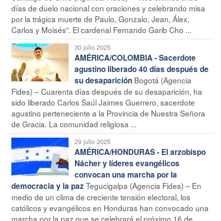
días de duelo nacional con oraciones y celebrando misa
por la trágica muerte de Paulo, Gonzalo, Jean, Álex,
Carlos y Moisés”. El cardenal Fernando Garib Cho ...
30 julio 2025
AMÉRICA/COLOMBIA - Sacerdote
agustino liberado 40 días después de
Bogotá (Agencia
su desaparición
Fides) – Cuarenta días después de su desaparición, ha
sido liberado Carlos Saúl Jaimes Guerrero, sacerdote
agustino perteneciente a la Provincia de Nuestra Señora
de Gracia. La comunidad religiosa ...
29 julio 2025
AMÉRICA/HONDURAS - El arzobispo
Nácher y líderes evangélicos
convocan una marcha por la
Tegucigalpa (Agencia Fides) – En
democracia y la paz
medio de un clima de creciente tensión electoral, los
católicos y evangélicos en Honduras han convocado una
marcha por la paz que se celebrará el próximo 16 de