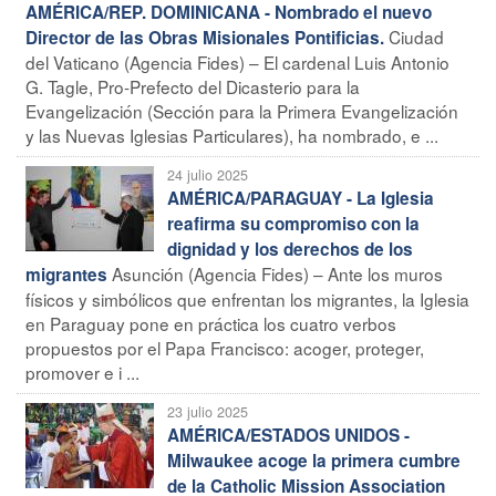
AMÉRICA/REP. DOMINICANA - Nombrado el nuevo
Ciudad
Director de las Obras Misionales Pontificias.
del Vaticano (Agencia Fides) – El cardenal Luis Antonio
G. Tagle, Pro-Prefecto del Dicasterio para la
Evangelización (Sección para la Primera Evangelización
y las Nuevas Iglesias Particulares), ha nombrado, e ...
24 julio 2025
AMÉRICA/PARAGUAY - La Iglesia
reafirma su compromiso con la
dignidad y los derechos de los
Asunción (Agencia Fides) – Ante los muros
migrantes
físicos y simbólicos que enfrentan los migrantes, la Iglesia
en Paraguay pone en práctica los cuatro verbos
propuestos por el Papa Francisco: acoger, proteger,
promover e i ...
23 julio 2025
AMÉRICA/ESTADOS UNIDOS -
Milwaukee acoge la primera cumbre
de la Catholic Mission Association