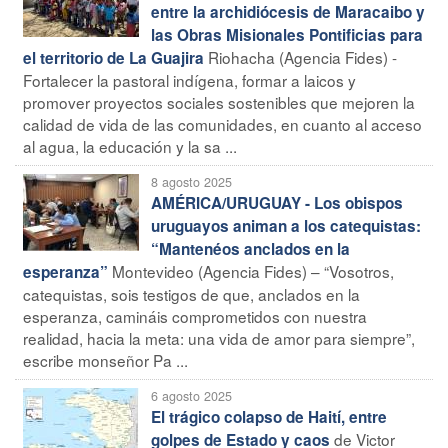
entre la archidiócesis de Maracaibo y
las Obras Misionales Pontificias para
Riohacha (Agencia Fides) -
el territorio de La Guajira
Fortalecer la pastoral indígena, formar a laicos y
promover proyectos sociales sostenibles que mejoren la
calidad de vida de las comunidades, en cuanto al acceso
al agua, la educación y la sa ...
8 agosto 2025
AMÉRICA/URUGUAY - Los obispos
uruguayos animan a los catequistas:
“Mantenéos anclados en la
Montevideo (Agencia Fides) – “Vosotros,
esperanza”
catequistas, sois testigos de que, anclados en la
esperanza, camináis comprometidos con nuestra
realidad, hacia la meta: una vida de amor para siempre”,
escribe monseñor Pa ...
6 agosto 2025
El trágico colapso de Haití, entre
de Victor
golpes de Estado y caos