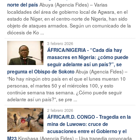
Abuya (Agencia Fides) – Varias
norte del país
localidades del área de gobierno local de Agwara, en el
estado de Níger, en el centro-norte de Nigeria, han sido
objeto de ataques armados. Según un comunicado de la
diócesis de Ko ...
3 febrero 2026
ÁFRICA/NIGERIA - “Cada día hay
masacres en Nigeria: ¿cómo puede
seguir adelante así un país?”, se
Abuja (Agencia Fides) –
pregunta el Obispo de Sokoto
“No hay ningún otro país en el que el lunes mueran 10
personas, el martes 50 y el miércoles 100, y esto
continúe semana tras semana. ¿Cómo puede seguir
adelante así un país?”, se pre ...
2 febrero 2026
ÁFRICA/R.D. CONGO - Tragedia en la
mina de Luwowo: cruce de
acusaciones entre el Gobierno y el
Kinshasa (Agencia Fides) – Una tragedia provocada
M23