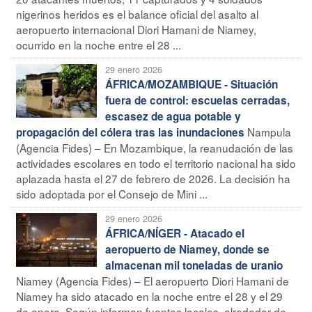
nigerinos heridos es el balance oficial del asalto al
aeropuerto internacional Diori Hamani de Niamey,
ocurrido en la noche entre el 28 ...
29 enero 2026
ÁFRICA/MOZAMBIQUE - Situación
fuera de control: escuelas cerradas,
escasez de agua potable y
Nampula
propagación del cólera tras las inundaciones
(Agencia Fides) – En Mozambique, la reanudación de las
actividades escolares en todo el territorio nacional ha sido
aplazada hasta el 27 de febrero de 2026. La decisión ha
sido adoptada por el Consejo de Mini ...
29 enero 2026
ÁFRICA/NÍGER - Atacado el
aeropuerto de Niamey, donde se
almacenan mil toneladas de uranio
Niamey (Agencia Fides) – El aeropuerto Diori Hamani de
Niamey ha sido atacado en la noche entre el 28 y el 29
de enero. Según informan fuentes locales, alrededor de