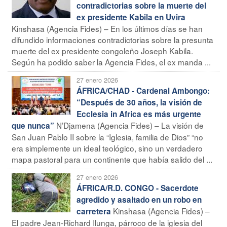
contradictorias sobre la muerte del
ex presidente Kabila en Uvira
Kinshasa (Agencia Fides) – En los últimos días se han
difundido informaciones contradictorias sobre la presunta
muerte del ex presidente congoleño Joseph Kabila.
Según ha podido saber la Agencia Fides, el ex manda ...
27 enero 2026
ÁFRICA/CHAD - Cardenal Ambongo:
“Después de 30 años, la visión de
Ecclesia in Africa es más urgente
N’Djamena (Agencia Fides) – La visión de
que nunca”
San Juan Pablo II sobre la “Iglesia, familia de Dios” “no
era simplemente un ideal teológico, sino un verdadero
mapa pastoral para un continente que había salido del ...
27 enero 2026
ÁFRICA/R.D. CONGO - Sacerdote
agredido y asaltado en un robo en
Kinshasa (Agencia Fides) –
carretera
El padre Jean-Richard Ilunga, párroco de la iglesia del