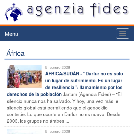
Menu
Toggl
naviga
África
5 febrero 2026
ÁFRICA/SUDÁN - “Darfur no es solo
un lugar de sufrimiento. Es un lugar
de resiliencia”: llamamiento por los
Jartum (Agencia Fides) – “El
derechos de la población
silencio nunca nos ha salvado. Y hoy, una vez más, el
silencio global está permitiendo que el genocidio
continúe. Lo que ocurre en Darfur no es nuevo. Desde
2003, los grupos no árabes ...
5 febrero 2026