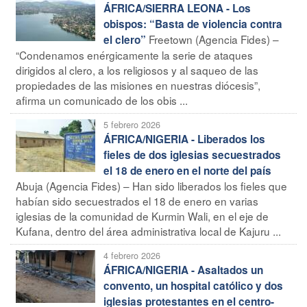
ÁFRICA/SIERRA LEONA - Los
obispos: “Basta de violencia contra
Freetown (Agencia Fides) –
el clero”
“Condenamos enérgicamente la serie de ataques
dirigidos al clero, a los religiosos y al saqueo de las
propiedades de las misiones en nuestras diócesis”,
afirma un comunicado de los obis ...
5 febrero 2026
ÁFRICA/NIGERIA - Liberados los
fieles de dos iglesias secuestrados
el 18 de enero en el norte del país
Abuja (Agencia Fides) – Han sido liberados los fieles que
habían sido secuestrados el 18 de enero en varias
iglesias de la comunidad de Kurmin Wali, en el eje de
Kufana, dentro del área administrativa local de Kajuru ...
4 febrero 2026
ÁFRICA/NIGERIA - Asaltados un
convento, un hospital católico y dos
iglesias protestantes en el centro-