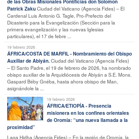
de las Obras Misionales Pontificias don Solomon
Ciudad del Vaticano (Agencia Fides) – El
Patrick Zaku
Cardenal Luis Antonio G. Tagle, Pro-Prefecto del
Dicasterio para la Evangelización (Sección para la
primera evangelización y las nuevas Iglesias
particulares), el 17 de febre ...
19 febrero 2026
ÁFRICA/COSTA DE MARFIL - Nombramiento del Obispo
Ciudad del Vaticano (Agencia Fides)
Auxiliar de Abiyán.
– El Santo Padre, el 19 de febrero de 2026, ha nombrado
obispo auxiliar de la Arquidiócesis de Abiyán a S.E. Mons.
Gaspard Béby Gnéba, hasta ahora obispo de Man,
asignándole la ...
19 febrero 2026
ÁFRICA/ETIOPÍA - Presencia
misionera en los confines orientales
de Oromía: “una nueva llamada a la
proximidad”
Laga Hidha (Agencia Fides) – En la región de Oromía, la