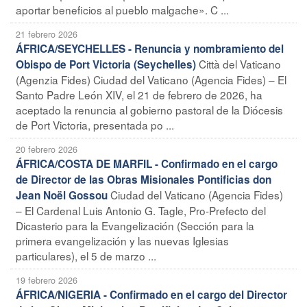
aportar beneficios al pueblo malgache». C ...
21 febrero 2026
ÁFRICA/SEYCHELLES - Renuncia y nombramiento del
Città del Vaticano
Obispo de Port Victoria (Seychelles)
(Agenzia Fides) Ciudad del Vaticano (Agencia Fides) – El
Santo Padre León XIV, el 21 de febrero de 2026, ha
aceptado la renuncia al gobierno pastoral de la Diócesis
de Port Victoria, presentada po ...
20 febrero 2026
ÁFRICA/COSTA DE MARFIL - Confirmado en el cargo
de Director de las Obras Misionales Pontificias don
Ciudad del Vaticano (Agencia Fides)
Jean Noël Gossou
– El Cardenal Luis Antonio G. Tagle, Pro-Prefecto del
Dicasterio para la Evangelización (Sección para la
primera evangelización y las nuevas Iglesias
particulares), el 5 de marzo ...
19 febrero 2026
ÁFRICA/NIGERIA - Confirmado en el cargo del Director