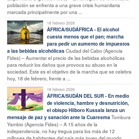
población se enfrenta a una grave crisis humanitaria
marcada principalmente por una ...
18 febrero 2026
ÁFRICA/SUDÁFRICA - El alcohol
cuesta menos que el pan; marcha
para pedir un aumento de impuestos
Ciudad del Cabo (Agencia
a las bebidas alcohólicas
Fides) – Aumentar el precio de las bebidas alcohólicas
para reducir los daños que provoca su abuso en la
sociedad. Este es el objetivo de la marcha que se celebra
hoy, 18 de febrero, frente a ...
18 febrero 2026
ÁFRICA/SUDÁN DEL SUR - En medio
de violencia, hambre y desnutrición,
el obispo Hiiboro Kussala lanza un
Tombura
mensaje de paz y sanación ante la Cuaresma
Yambio (Agencia Fides) – A 15 años de la
independencia, no hay tregua para los más de 12
millones de habitantes del país más joven del mundo,