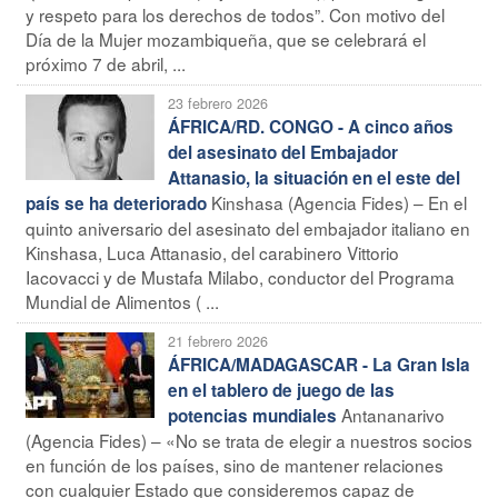
y respeto para los derechos de todos”. Con motivo del
Día de la Mujer mozambiqueña, que se celebrará el
próximo 7 de abril, ...
23 febrero 2026
ÁFRICA/RD. CONGO - A cinco años
del asesinato del Embajador
Attanasio, la situación en el este del
Kinshasa (Agencia Fides) – En el
país se ha deteriorado
quinto aniversario del asesinato del embajador italiano en
Kinshasa, Luca Attanasio, del carabinero Vittorio
Iacovacci y de Mustafa Milabo, conductor del Programa
Mundial de Alimentos ( ...
21 febrero 2026
ÁFRICA/MADAGASCAR - La Gran Isla
en el tablero de juego de las
Antananarivo
potencias mundiales
(Agencia Fides) – «No se trata de elegir a nuestros socios
en función de los países, sino de mantener relaciones
con cualquier Estado que consideremos capaz de