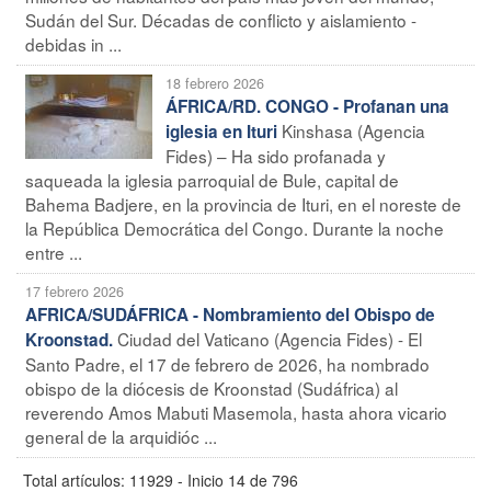
Sudán del Sur. Décadas de conflicto y aislamiento -
debidas in ...
18 febrero 2026
ÁFRICA/RD. CONGO - Profanan una
Kinshasa (Agencia
iglesia en Ituri
Fides) – Ha sido profanada y
saqueada la iglesia parroquial de Bule, capital de
Bahema Badjere, en la provincia de Ituri, en el noreste de
la República Democrática del Congo. Durante la noche
entre ...
17 febrero 2026
AFRICA/SUDÁFRICA - Nombramiento del Obispo de
Ciudad del Vaticano (Agencia Fides) - El
Kroonstad.
Santo Padre, el 17 de febrero de 2026, ha nombrado
obispo de la diócesis de Kroonstad (Sudáfrica) al
reverendo Amos Mabuti Masemola, hasta ahora vicario
general de la arquidióc ...
Total artículos: 11929 - Inicio 14 de 796