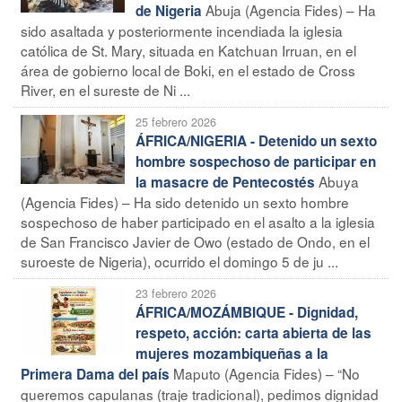
Abuja (Agencia Fides) – Ha
de Nigeria
sido asaltada y posteriormente incendiada la iglesia
católica de St. Mary, situada en Katchuan Irruan, en el
área de gobierno local de Boki, en el estado de Cross
River, en el sureste de Ni ...
25 febrero 2026
ÁFRICA/NIGERIA - Detenido un sexto
hombre sospechoso de participar en
Abuya
la masacre de Pentecostés
(Agencia Fides) – Ha sido detenido un sexto hombre
sospechoso de haber participado en el asalto a la iglesia
de San Francisco Javier de Owo (estado de Ondo, en el
suroeste de Nigeria), ocurrido el domingo 5 de ju ...
23 febrero 2026
ÁFRICA/MOZÁMBIQUE - Dignidad,
respeto, acción: carta abierta de las
mujeres mozambiqueñas a la
Maputo (Agencia Fides) – “No
Primera Dama del país
queremos capulanas (traje tradicional), pedimos dignidad