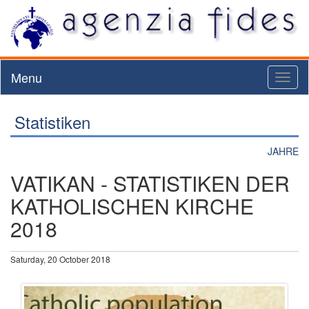
Menu
Toggl
naviga
Statistiken
JAHRE
VATIKAN - STATISTIKEN DER
KATHOLISCHEN KIRCHE
2018
Saturday, 20 October 2018