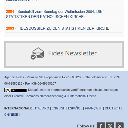
2004
-
Sonderteil zum Sonntag der Weltmission 2004: DIE
STATISTIKEN DER KATHOLISCHEN KIRCHE:
2003
-
FIDESDOSSIER ZU DEN STATISTIKEN DER KIRCHE
Agenzia Fides - Palazzo “de Propaganda Fide” - 00120 - Città del Vaticano Tel. +39-
06-69880115 - Fax +39-06-69880107
Die auf unseren Internetseiten veröffentlichten Inhalte unterliegen
einer
Creative Commons Namensnennung 4.0 International Lizenz
INTERNAZIONALE :
ITALIANO
|
ENGLISH
|
ESPAÑOL
|
FRANÇAIS
| |
DEUTSCH
|
CHINESE
|
Follow us: