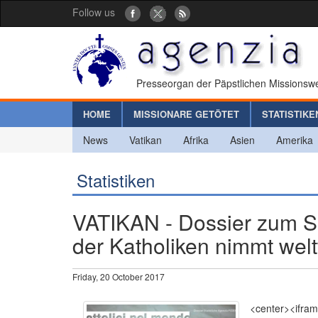
Follow us
Presseorgan der Päpstlichen Missionswe
HOME
MISSIONARE GETÖTET
STATISTIKE
News
Vatikan
Afrika
Asien
Amerika
Statistiken
VATIKAN - Dossier zum So
der Katholiken nimmt welt
Friday, 20 October 2017
<center><ifram