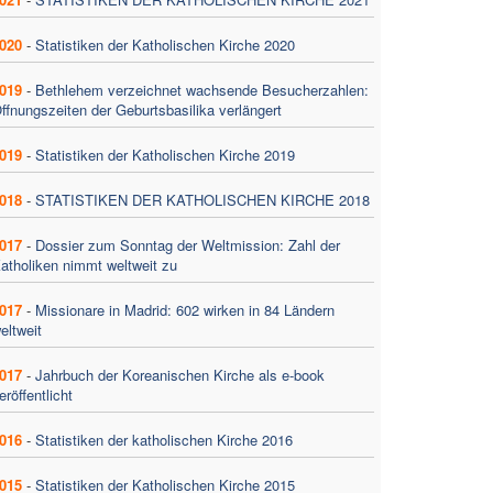
020
-
Statistiken der Katholischen Kirche 2020
019
-
Bethlehem verzeichnet wachsende Besucherzahlen:
ffnungszeiten der Geburtsbasilika verlängert
019
-
Statistiken der Katholischen Kirche 2019
018
-
STATISTIKEN DER KATHOLISCHEN KIRCHE 2018
017
-
Dossier zum Sonntag der Weltmission: Zahl der
atholiken nimmt weltweit zu
017
-
Missionare in Madrid: 602 wirken in 84 Ländern
eltweit
017
-
Jahrbuch der Koreanischen Kirche als e-book
eröffentlicht
016
-
Statistiken der katholischen Kirche 2016
015
-
Statistiken der Katholischen Kirche 2015