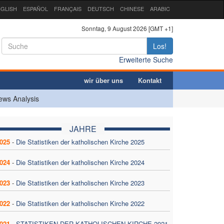
GLISH
ESPAÑOL
FRANÇAIS
DEUTSCH
CHINESE
ARABIC
Sonntag, 9 August 2026 [GMT +1]
Los!
Erweiterte Suche
wir über uns
Kontakt
ews Analysis
JAHRE
025
-
Die Statistiken der katholischen Kirche 2025
024
-
Die Statistiken der katholischen Kirche 2024
023
-
Die Statistiken der katholischen Kirche 2023
022
-
Die Statistiken der katholischen Kirche 2022
021
-
STATISTIKEN DER KATHOLISCHEN KIRCHE 2021