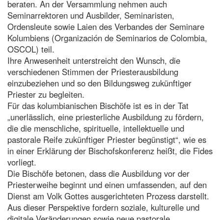
beraten. An der Versammlung nehmen auch
Seminarrektoren und Ausbilder, Seminaristen,
Ordensleute sowie Laien des Verbandes der Seminare
Kolumbiens (Organización de Seminarios de Colombia,
OSCOL) teil.
Ihre Anwesenheit unterstreicht den Wunsch, die
verschiedenen Stimmen der Priesterausbildung
einzubeziehen und so den Bildungsweg zukünftiger
Priester zu begleiten.
Für das kolumbianischen Bischöfe ist es in der Tat
„unerlässlich, eine priesterliche Ausbildung zu fördern,
die die menschliche, spirituelle, intellektuelle und
pastorale Reife zukünftiger Priester begünstigt“, wie es
in einer Erklärung der Bischofskonferenz heißt, die Fides
vorliegt.
Die Bischöfe betonen, dass die Ausbildung vor der
Priesterweihe beginnt und einen umfassenden, auf den
Dienst am Volk Gottes ausgerichteten Prozess darstellt.
Aus dieser Perspektive fordern soziale, kulturelle und
digitale Veränderungen sowie neue pastorale