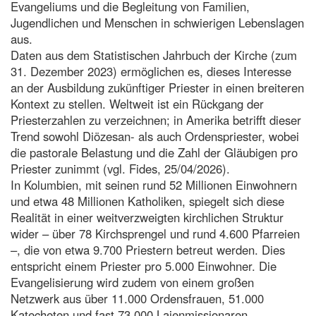
Evangeliums und die Begleitung von Familien,
Jugendlichen und Menschen in schwierigen Lebenslagen
aus.
Daten aus dem Statistischen Jahrbuch der Kirche (zum
31. Dezember 2023) ermöglichen es, dieses Interesse
an der Ausbildung zukünftiger Priester in einen breiteren
Kontext zu stellen. Weltweit ist ein Rückgang der
Priesterzahlen zu verzeichnen; in Amerika betrifft dieser
Trend sowohl Diözesan- als auch Ordenspriester, wobei
die pastorale Belastung und die Zahl der Gläubigen pro
Priester zunimmt (vgl. Fides, 25/04/2026).
In Kolumbien, mit seinen rund 52 Millionen Einwohnern
und etwa 48 Millionen Katholiken, spiegelt sich diese
Realität in einer weitverzweigten kirchlichen Struktur
wider – über 78 Kirchsprengel und rund 4.600 Pfarreien
–, die von etwa 9.700 Priestern betreut werden. Dies
entspricht einem Priester pro 5.000 Einwohner. Die
Evangelisierung wird zudem von einem großen
Netzwerk aus über 11.000 Ordensfrauen, 51.000
Katecheten und fast 73.000 Laienmissionaren