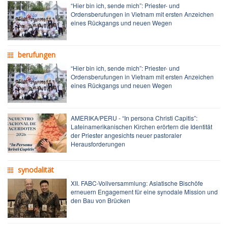
“Hier bin ich, sende mich”: Priester- und
Ordensberufungen in Vietnam mit ersten Anzeichen
eines Rückgangs und neuen Wegen
berufungen
“Hier bin ich, sende mich”: Priester- und
Ordensberufungen in Vietnam mit ersten Anzeichen
eines Rückgangs und neuen Wegen
AMERIKA/PERU - “In persona Christi Capitis”:
Lateinamerikanischen Kirchen erörtern die Identität
der Priester angesichts neuer pastoraler
Herausforderungen
synodalität
XII. FABC-Vollversammlung: Asiatische Bischöfe
erneuern Engagement für eine synodale Mission und
den Bau von Brücken