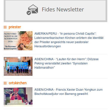
priester
AMERIKA/PERU - “In persona Christi Capitis”:
Lateinamerikanischen Kirchen erörtern die Identität
der Priester angesichts neuer pastoraler
Herausforderungen
ASIEN/CHINA - “Laufen für den Herrn”: Diözese
Peking veranstaltet zweiten “Synodalen
Halbmarathon”
ortskirchen
ASIEN/CHINA - Francis Xavier Duan Yongkun zum
Bischofskoadjutor von Bameng geweiht