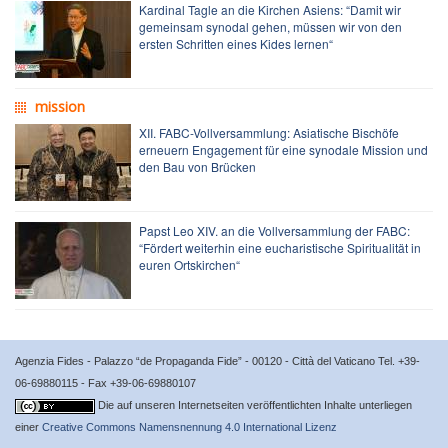
Kardinal Tagle an die Kirchen Asiens: “Damit wir
gemeinsam synodal gehen, müssen wir von den
ersten Schritten eines Kides lernen“
mission
XII. FABC-Vollversammlung: Asiatische Bischöfe
erneuern Engagement für eine synodale Mission und
den Bau von Brücken
Papst Leo XIV. an die Vollversammlung der FABC:
“Fördert weiterhin eine eucharistische Spiritualität in
euren Ortskirchen“
Agenzia Fides - Palazzo “de Propaganda Fide” - 00120 - Città del Vaticano Tel. +39-
06-69880115 - Fax +39-06-69880107
Die auf unseren Internetseiten veröffentlichten Inhalte unterliegen
einer
Creative Commons Namensnennung 4.0 International Lizenz