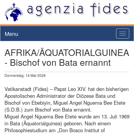
Menu
Toggl
naviga
AFRIKA/ÄQUATORIALGUINEA
- Bischof von Bata ernannt
Donnerstag, 14 Mai 2026
Vatikanstadt (Fides) – Papst Leo XIV. hat den bisherigen
Apostolischen Administrator der Diözese Bata und
Bischof von Ebebiyin, Miguel Angel Nguema Bee Etete
(S.D.B.) zum Bischof von Bata ernannt.
Miguel Angel Nguema Bee Etete wurde am 13. Juli 1969
in Bata (Äquatorialguinea) geboren. Nach einem
Philosophiestudium am „Don Bosco Institut of