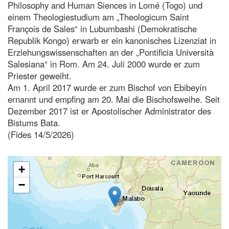
Philosophy and Human Siences in Lomé (Togo) und
einem Theologiestudium am „Theologicum Saint
François de Sales“ in Lubumbashi (Demokratische
Republik Kongo) erwarb er ein kanonisches Lizenziat in
Erziehungswissenschaften an der „Pontificia Università
Salesiana“ in Rom. Am 24. Juli 2000 wurde er zum
Priester geweiht.
Am 1. April 2017 wurde er zum Bischof von Ebibeyín
ernannt und empfing am 20. Mai die Bischofsweihe. Seit
Dezember 2017 ist er Apostolischer Administrator des
Bistums Bata.
(Fides 14/5/2026)
+
−