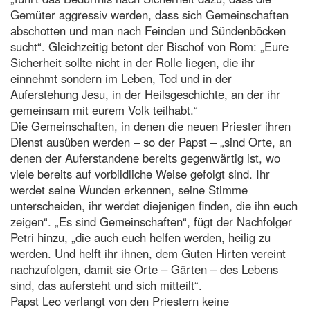
Gemüter aggressiv werden, dass sich Gemeinschaften
abschotten und man nach Feinden und Sündenböcken
sucht“. Gleichzeitig betont der Bischof von Rom: „Eure
Sicherheit sollte nicht in der Rolle liegen, die ihr
einnehmt sondern im Leben, Tod und in der
Auferstehung Jesu, in der Heilsgeschichte, an der ihr
gemeinsam mit eurem Volk teilhabt.“
Die Gemeinschaften, in denen die neuen Priester ihren
Dienst ausüben werden – so der Papst – „sind Orte, an
denen der Auferstandene bereits gegenwärtig ist, wo
viele bereits auf vorbildliche Weise gefolgt sind. Ihr
werdet seine Wunden erkennen, seine Stimme
unterscheiden, ihr werdet diejenigen finden, die ihn euch
zeigen“. „Es sind Gemeinschaften“, fügt der Nachfolger
Petri hinzu, „die auch euch helfen werden, heilig zu
werden. Und helft ihr ihnen, dem Guten Hirten vereint
nachzufolgen, damit sie Orte – Gärten – des Lebens
sind, das aufersteht und sich mitteilt“.
Papst Leo verlangt von den Priestern keine