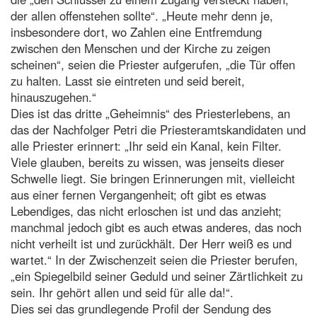
der allen offenstehen sollte“. „Heute mehr denn je,
insbesondere dort, wo Zahlen eine Entfremdung
zwischen den Menschen und der Kirche zu zeigen
scheinen“, seien die Priester aufgerufen, „die Tür offen
zu halten. Lasst sie eintreten und seid bereit,
hinauszugehen.“
Dies ist das dritte „Geheimnis“ des Priesterlebens, an
das der Nachfolger Petri die Priesteramtskandidaten und
alle Priester erinnert: „Ihr seid ein Kanal, kein Filter.
Viele glauben, bereits zu wissen, was jenseits dieser
Schwelle liegt. Sie bringen Erinnerungen mit, vielleicht
aus einer fernen Vergangenheit; oft gibt es etwas
Lebendiges, das nicht erloschen ist und das anzieht;
manchmal jedoch gibt es auch etwas anderes, das noch
nicht verheilt ist und zurückhält. Der Herr weiß es und
wartet.“ In der Zwischenzeit seien die Priester berufen,
„ein Spiegelbild seiner Geduld und seiner Zärtlichkeit zu
sein. Ihr gehört allen und seid für alle da!“.
Dies sei das grundlegende Profil der Sendung des