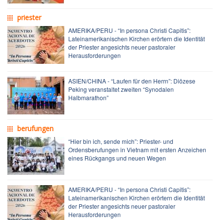
priester
AMERIKA/PERU - “In persona Christi Capitis”:
Lateinamerikanischen Kirchen erörtern die Identität
der Priester angesichts neuer pastoraler
Herausforderungen
ASIEN/CHINA - “Laufen für den Herrn”: Diözese
Peking veranstaltet zweiten “Synodalen
Halbmarathon”
berufungen
“Hier bin ich, sende mich”: Priester- und
Ordensberufungen in Vietnam mit ersten Anzeichen
eines Rückgangs und neuen Wegen
AMERIKA/PERU - “In persona Christi Capitis”:
Lateinamerikanischen Kirchen erörtern die Identität
der Priester angesichts neuer pastoraler
Herausforderungen