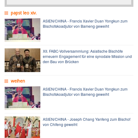
papst leo xiv.
ASIEN/CHINA - Francis Xavier Duan Yongkun zum
Bischofskoadjutor von Bameng geweiht
XII. FABC-Vollversammlung: Asiatische Bischöfe
erneuern Engagement für eine synodale Mission und
den Bau von Brücken
weihen
ASIEN/CHINA - Francis Xavier Duan Yongkun zum
Bischofskoadjutor von Bameng geweiht
ASIEN/CHINA - Joseph Chang Yanfeng zum Bischof
von Chifeng geweiht