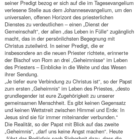
seiner Predigt bezog er sich auf die im Tagesevangelium
verlesene Stelle aus dem Johannesevangelium, um den
universalen, offenen Horizont des priesterlichen
Dienstes zu verdeutlichen – einen „Dienst der
Gemeinschaft“, der allen „das Leben in Fülle“ zugänglich
macht, das in der persönlichsten Begegnung mit
Christus zuteilwird. In seiner Predigt, die er
insbesondere an die neuen Priester richtete, erinnerte
der Bischof von Rom an drei „Geheimnisse“ im Leben
des Priesters – Einblicke in die Weite und das Wesen
ihrer Sendung.
„Je tiefer eure Verbindung zu Christus ist“, so der Papst
zum ersten „Geheimnis“ im Leben des Priestes, „desto
grundlegender ist eure Zugehörigkeit zu unserer
gemeinsamen Menschheit. Es gibt keinen Gegensatz
und keinen Wettstreit zwischen Himmel und Erde: In
Jesus sind sie für immer miteinander verbunden.“
Die Realität, so der Papst mit Blick auf das zweite
„Geheimnis“, „darf uns keine Angst machen“. Heute
„führt das Bedürfnis nach Sicherheit dazu, dass die