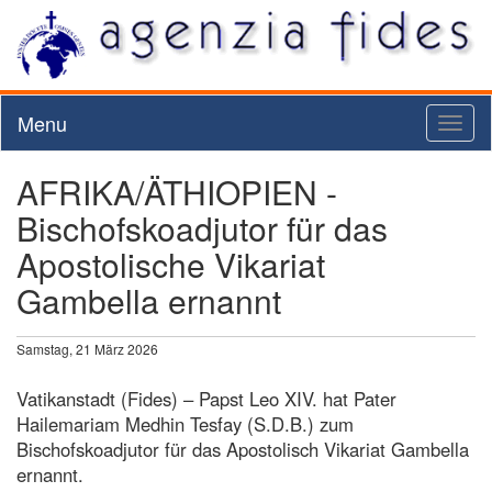
Menu
Toggl
naviga
AFRIKA/ÄTHIOPIEN -
Bischofskoadjutor für das
Apostolische Vikariat
Gambella ernannt
Samstag, 21 März 2026
Vatikanstadt (Fides) – Papst Leo XIV. hat Pater
Hailemariam Medhin Tesfay (S.D.B.) zum
Bischofskoadjutor für das Apostolisch Vikariat Gambella
ernannt.