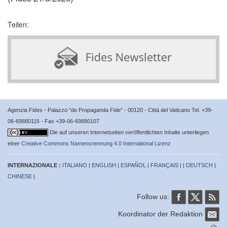
Teilen:
Agenzia Fides - Palazzo “de Propaganda Fide” - 00120 - Città del Vaticano Tel. +39-
06-69880115 - Fax +39-06-69880107
Die auf unseren Internetseiten veröffentlichten Inhalte unterliegen
einer
Creative Commons Namensnennung 4.0 International Lizenz
INTERNAZIONALE :
ITALIANO
|
ENGLISH
|
ESPAÑOL
|
FRANÇAIS
| |
DEUTSCH
|
CHINESE
|
Follow us:
Koordinator der Redaktion