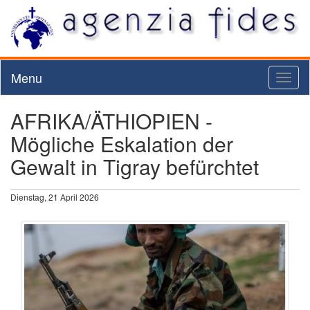
Menu
Toggl
naviga
AFRIKA/ÄTHIOPIEN -
Mögliche Eskalation der
Gewalt in Tigray befürchtet
Dienstag, 21 April 2026