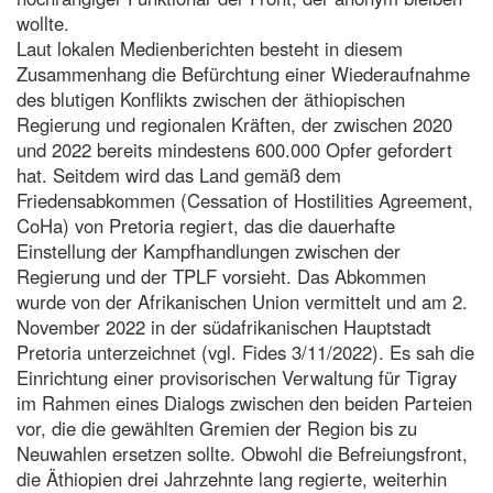
wollte.
Laut lokalen Medienberichten besteht in diesem
Zusammenhang die Befürchtung einer Wiederaufnahme
des blutigen Konflikts zwischen der äthiopischen
Regierung und regionalen Kräften, der zwischen 2020
und 2022 bereits mindestens 600.000 Opfer gefordert
hat. Seitdem wird das Land gemäß dem
Friedensabkommen (Cessation of Hostilities Agreement,
CoHa) von Pretoria regiert, das die dauerhafte
Einstellung der Kampfhandlungen zwischen der
Regierung und der TPLF vorsieht. Das Abkommen
wurde von der Afrikanischen Union vermittelt und am 2.
November 2022 in der südafrikanischen Hauptstadt
Pretoria unterzeichnet (vgl. Fides 3/11/2022). Es sah die
Einrichtung einer provisorischen Verwaltung für Tigray
im Rahmen eines Dialogs zwischen den beiden Parteien
vor, die die gewählten Gremien der Region bis zu
Neuwahlen ersetzen sollte. Obwohl die Befreiungsfront,
die Äthiopien drei Jahrzehnte lang regierte, weiterhin