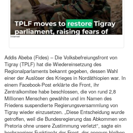
Internet
Addis Abeba (Fides) – Die Volksbefreiungsfront von
Tigray (TPLF) hat die Wiedereinsetzung des
Regionalparlaments bekannt gegeben, dessen Wahl
einer der Auslöser des Krieges in Nordäthiopien war. In
einem Facebook-Post erklärte die Front, ihr
Zentralkomitee habe beschlossen, die von rund 2,8
Millionen Menschen gewählte und im Namen des
Friedens suspendierte Regierungsversammlung von
Tigray wieder einzusetzen. „Diese Entscheidung wurde
getroffen, weil die Bundesregierung das Abkommen von
Pretoria ohne unsere Zustimmung verletzt“, sagte ein
hochrangiger Funktionär der Front, der anonym bleiben