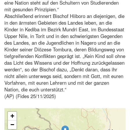
eine Nation steht auf den Schultern von Studierenden
mit gesunden Prinzipien.“
Abschließend erinnert Bischof Hiiboro an diejenigen, die
in den ärmsten Gebieten des Landes leben, an die
Kinder in Kediba im Bezirk Mundri East, im Bundesstaat
Upper Nile, in Torit und in den schwierigsten Gegenden
des Landes, an die Jugendlichen in Nagero und an die
Kinder seiner Diözese Tombura, deren Bildungsweg von
tiefgreifenden Konflikten geprägt ist. „Kein Kind soll ohne
das Licht des Wissens und der Hoffnung zurückgelassen
werden“, so der Bischof dazu, „Denkt daran, dass ihr
nicht allein unterwegs seid, sondern mit Gott, mit euren
Vorfahren, mit euren Lehrern und mit der ganzen
Nation, die euch unterstützt.“
(AP) (Fides 25/11/2025)
+
−