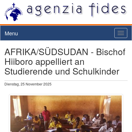
Menu
Toggl
naviga
AFRIKA/SÜDSUDAN - Bischof
Hiiboro appelliert an
Studierende und Schulkinder
Dienstag, 25 November 2025