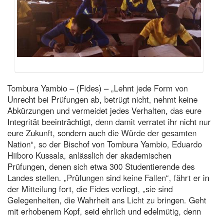
Tombura Yambio – (Fides) – „Lehnt jede Form von
Unrecht bei Prüfungen ab, betrügt nicht, nehmt keine
Abkürzungen und vermeidet jedes Verhalten, das eure
Integrität beeinträchtigt, denn damit verratet ihr nicht nur
eure Zukunft, sondern auch die Würde der gesamten
Nation“, so der Bischof von Tombura Yambio, Eduardo
Hiiboro Kussala, anlässlich der akademischen
Prüfungen, denen sich etwa 300 Studentierende des
Landes stellen. „Prüfungen sind keine Fallen“, fährt er in
der Mitteilung fort, die Fides vorliegt, „sie sind
Gelegenheiten, die Wahrheit ans Licht zu bringen. Geht
mit erhobenem Kopf, seid ehrlich und edelmütig, denn