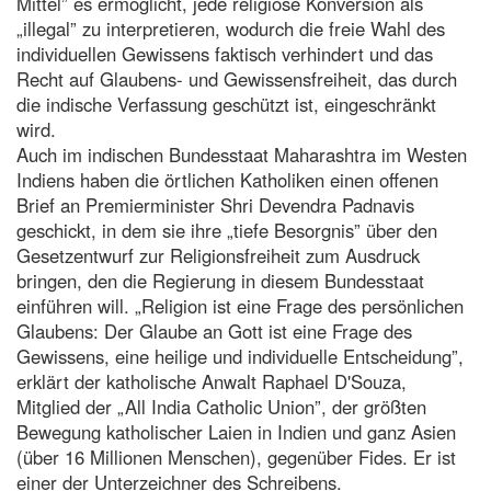
Mittel” es ermöglicht, jede religiöse Konversion als
„illegal” zu interpretieren, wodurch die freie Wahl des
individuellen Gewissens faktisch verhindert und das
Recht auf Glaubens- und Gewissensfreiheit, das durch
die indische Verfassung geschützt ist, eingeschränkt
wird.
Auch im indischen Bundesstaat Maharashtra im Westen
Indiens haben die örtlichen Katholiken einen offenen
Brief an Premierminister Shri Devendra Padnavis
geschickt, in dem sie ihre „tiefe Besorgnis” über den
Gesetzentwurf zur Religionsfreiheit zum Ausdruck
bringen, den die Regierung in diesem Bundesstaat
einführen will. „Religion ist eine Frage des persönlichen
Glaubens: Der Glaube an Gott ist eine Frage des
Gewissens, eine heilige und individuelle Entscheidung”,
erklärt der katholische Anwalt Raphael D'Souza,
Mitglied der „All India Catholic Union”, der größten
Bewegung katholischer Laien in Indien und ganz Asien
(über 16 Millionen Menschen), gegenüber Fides. Er ist
einer der Unterzeichner des Schreibens.