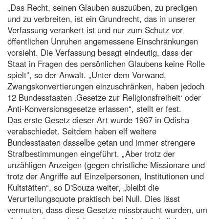
„Das Recht, seinen Glauben auszuüben, zu predigen
und zu verbreiten, ist ein Grundrecht, das in unserer
Verfassung verankert ist und nur zum Schutz vor
öffentlichen Unruhen angemessene Einschränkungen
vorsieht. Die Verfassung besagt eindeutig, dass der
Staat in Fragen des persönlichen Glaubens keine Rolle
spielt“, so der Anwalt. „Unter dem Vorwand,
Zwangskonvertierungen einzuschränken, haben jedoch
12 Bundesstaaten ‚Gesetze zur Religionsfreiheit‘ oder
Anti-Konversionsgesetze erlassen“, stellt er fest.
Das erste Gesetz dieser Art wurde 1967 in Odisha
verabschiedet. Seitdem haben elf weitere
Bundesstaaten dasselbe getan und immer strengere
Strafbestimmungen eingeführt. „Aber trotz der
unzähligen Anzeigen (gegen christliche Missionare und
trotz der Angriffe auf Einzelpersonen, Institutionen und
Kultstätten“, so D'Souza weiter, „bleibt die
Verurteilungsquote praktisch bei Null. Dies lässt
vermuten, dass diese Gesetze missbraucht wurden, um