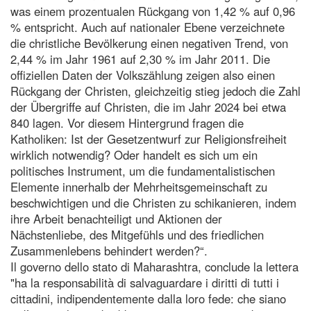
was einem prozentualen Rückgang von 1,42 % auf 0,96
% entspricht. Auch auf nationaler Ebene verzeichnete
die christliche Bevölkerung einen negativen Trend, von
2,44 % im Jahr 1961 auf 2,30 % im Jahr 2011. Die
offiziellen Daten der Volkszählung zeigen also einen
Rückgang der Christen, gleichzeitig stieg jedoch die Zahl
der Übergriffe auf Christen, die im Jahr 2024 bei etwa
840 lagen. Vor diesem Hintergrund fragen die
Katholiken: Ist der Gesetzentwurf zur Religionsfreiheit
wirklich notwendig? Oder handelt es sich um ein
politisches Instrument, um die fundamentalistischen
Elemente innerhalb der Mehrheitsgemeinschaft zu
beschwichtigen und die Christen zu schikanieren, indem
ihre Arbeit benachteiligt und Aktionen der
Nächstenliebe, des Mitgefühls und des friedlichen
Zusammenlebens behindert werden?“.
Il governo dello stato di Maharashtra, conclude la lettera
"ha la responsabilità di salvaguardare i diritti di tutti i
cittadini, indipendentemente dalla loro fede: che siano