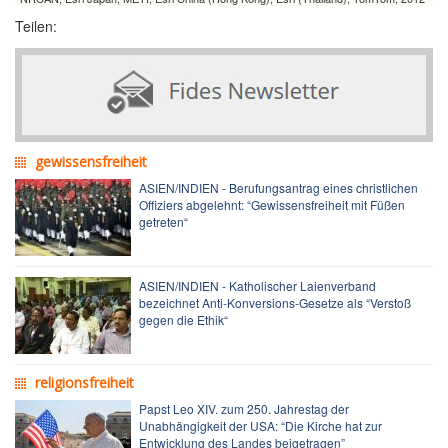
Teilen:
gewissensfreiheit
ASIEN/INDIEN - Berufungsantrag eines christlichen
Offiziers abgelehnt: “Gewissensfreiheit mit Füßen
getreten“
ASIEN/INDIEN - Katholischer Laienverband
bezeichnet Anti-Konversions-Gesetze als “Verstoß
gegen die Ethik“
religionsfreiheit
Papst Leo XIV. zum 250. Jahrestag der
Unabhängigkeit der USA: “Die Kirche hat zur
Entwicklung des Landes beigetragen”