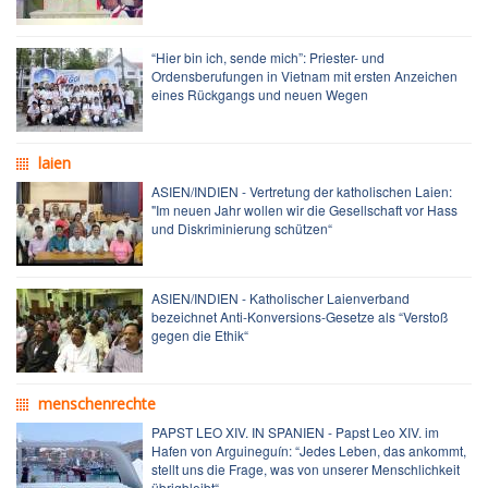
“Hier bin ich, sende mich”: Priester- und
Ordensberufungen in Vietnam mit ersten Anzeichen
eines Rückgangs und neuen Wegen
laien
ASIEN/INDIEN - Vertretung der katholischen Laien:
"Im neuen Jahr wollen wir die Gesellschaft vor Hass
und Diskriminierung schützen“
ASIEN/INDIEN - Katholischer Laienverband
bezeichnet Anti-Konversions-Gesetze als “Verstoß
gegen die Ethik“
menschenrechte
PAPST LEO XIV. IN SPANIEN - Papst Leo XIV. im
Hafen von Arguineguín: “Jedes Leben, das ankommt,
stellt uns die Frage, was von unserer Menschlichkeit
übrigbleibt“