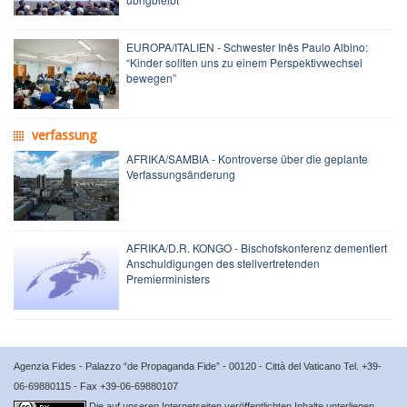
EUROPA/ITALIEN - Schwester Inês Paulo Albino:
“Kinder sollten uns zu einem Perspektivwechsel
bewegen”
verfassung
AFRIKA/SAMBIA - Kontroverse über die geplante
Verfassungsänderung
AFRIKA/D.R. KONGO - Bischofskonferenz dementiert
Anschuldigungen des stellvertretenden
Premierministers
Agenzia Fides - Palazzo “de Propaganda Fide” - 00120 - Città del Vaticano Tel. +39-
06-69880115 - Fax +39-06-69880107
Die auf unseren Internetseiten veröffentlichten Inhalte unterliegen