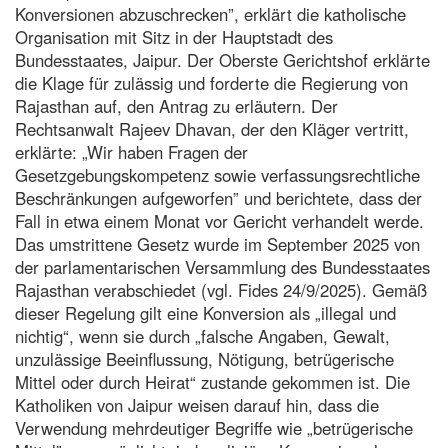
Konversionen abzuschrecken”, erklärt die katholische
Organisation mit Sitz in der Hauptstadt des
Bundesstaates, Jaipur. Der Oberste Gerichtshof erklärte
die Klage für zulässig und forderte die Regierung von
Rajasthan auf, den Antrag zu erläutern. Der
Rechtsanwalt Rajeev Dhavan, der den Kläger vertritt,
erklärte: „Wir haben Fragen der
Gesetzgebungskompetenz sowie verfassungsrechtliche
Beschränkungen aufgeworfen” und berichtete, dass der
Fall in etwa einem Monat vor Gericht verhandelt werde.
Das umstrittene Gesetz wurde im September 2025 von
der parlamentarischen Versammlung des Bundesstaates
Rajasthan verabschiedet (vgl. Fides 24/9/2025). Gemäß
dieser Regelung gilt eine Konversion als „illegal und
nichtig“, wenn sie durch „falsche Angaben, Gewalt,
unzulässige Beeinflussung, Nötigung, betrügerische
Mittel oder durch Heirat“ zustande gekommen ist. Die
Katholiken von Jaipur weisen darauf hin, dass die
Verwendung mehrdeutiger Begriffe wie „betrügerische