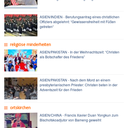
ASIEN/INDIEN - Berufungsantrag eines christlichen
Offiziers abgelehnt: “Gewissensfreiheit mit Füßen
getreten“
religiöse minderheiten
ASIEN/PAKISTAN - In der Weihnachtszeit: “Christen
als Botschafter des Friedens”
ASIEN/PAKISTAN - Nach dem Mord an einem
presbyterianischem Priester: Christen beten in der
Adventszeit für den Frieden
ortskirchen
ASIEN/CHINA - Francis Xavier Duan Yongkun zum
Bischofskoadjutor von Bameng geweiht