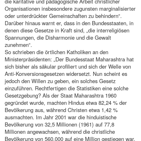
die karitative und pädagogische Arbeit christlicher
Organisationen insbesondere zugunsten marginalisierter
oder unterdrückter Gemeinschaften zu behindern“.
Darüber hinaus warnt er, dass in den Bundesstaaten, in
denen diese Gesetze in Kraft sind, „die interreligiösen
Spannungen, die Disharmonie und die Gewalt
zunehmen“.
So schrieben die örtlichen Katholiken an den
Ministerpräsidenten: „Der Bundesstaat Maharashtra hat
sich bisher als säkular profiliert und sich der Welle von
Anti-Konversionsgesetzen widersetzt. Nun scheint es
jedoch den Willen zu geben, ein solches Gesetz
einzuführen. Rechtfertigen die Statistiken eine solche
Gesetzgebung? Als der Staat Maharashtra 1960
gegründet wurde, machten Hindus etwa 82,24 % der
Bevölkerung aus, während Christen etwa 1,42 %
ausmachten. Im Jahr 2001 war die hinduistische
Bevölkerung von 32,5 Millionen (1961) auf 77,8
Millionen angewachsen, während die christliche
Bevölkerung von 560.000 auf eine Million gestiegen war,