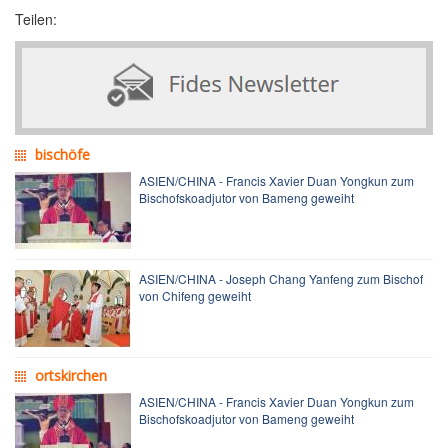
Teilen:
bischöfe
ASIEN/CHINA - Francis Xavier Duan Yongkun zum
Bischofskoadjutor von Bameng geweiht
ASIEN/CHINA - Joseph Chang Yanfeng zum Bischof
von Chifeng geweiht
ortskirchen
ASIEN/CHINA - Francis Xavier Duan Yongkun zum
Bischofskoadjutor von Bameng geweiht