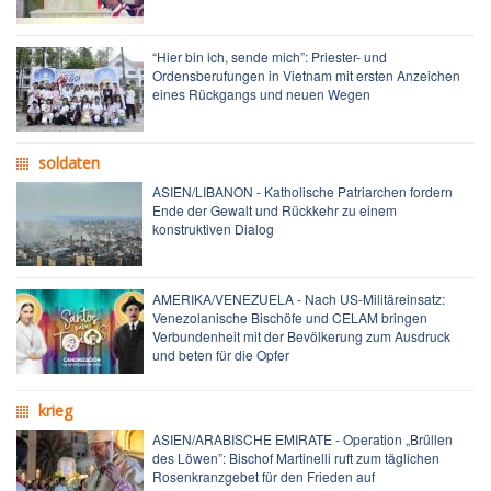
“Hier bin ich, sende mich”: Priester- und
Ordensberufungen in Vietnam mit ersten Anzeichen
eines Rückgangs und neuen Wegen
soldaten
ASIEN/LIBANON - Katholische Patriarchen fordern
Ende der Gewalt und Rückkehr zu einem
konstruktiven Dialog
AMERIKA/VENEZUELA - Nach US-Militäreinsatz:
Venezolanische Bischöfe und CELAM bringen
Verbundenheit mit der Bevölkerung zum Ausdruck
und beten für die Opfer
krieg
ASIEN/ARABISCHE EMIRATE - Operation „Brüllen
des Löwen”: Bischof Martinelli ruft zum täglichen
Rosenkranzgebet für den Frieden auf