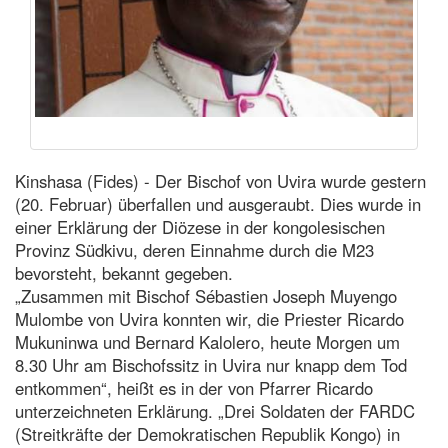
Kinshasa (Fides) - Der Bischof von Uvira wurde gestern
(20. Februar) überfallen und ausgeraubt. Dies wurde in
einer Erklärung der Diözese in der kongolesischen
Provinz Südkivu, deren Einnahme durch die M23
bevorsteht, bekannt gegeben.
„Zusammen mit Bischof Sébastien Joseph Muyengo
Mulombe von Uvira konnten wir, die Priester Ricardo
Mukuninwa und Bernard Kalolero, heute Morgen um
8.30 Uhr am Bischofssitz in Uvira nur knapp dem Tod
entkommen“, heißt es in der von Pfarrer Ricardo
unterzeichneten Erklärung. „Drei Soldaten der FARDC
(Streitkräfte der Demokratischen Republik Kongo) in