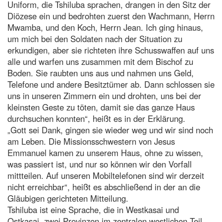
Uniform, die Tshiluba sprachen, drangen in den Sitz der
Diözese ein und bedrohten zuerst den Wachmann, Herrn
Mwamba, und den Koch, Herrn Jean. Ich ging hinaus,
um mich bei den Soldaten nach der Situation zu
erkundigen, aber sie richteten ihre Schusswaffen auf uns
alle und warfen uns zusammen mit dem Bischof zu
Boden. Sie raubten uns aus und nahmen uns Geld,
Telefone und andere Besitztümer ab. Dann schlossen sie
uns in unseren Zimmern ein und drohten, uns bei der
kleinsten Geste zu töten, damit sie das ganze Haus
durchsuchen konnten“, heißt es in der Erklärung.
„Gott sei Dank, gingen sie wieder weg und wir sind noch
am Leben. Die Missionsschwestern von Jesus
Emmanuel kamen zu unserem Haus, ohne zu wissen,
was passiert ist, und nur so können wir den Vorfall
mittteilen. Auf unseren Mobiltelefonen sind wir derzeit
nicht erreichbar“, heißt es abschließend in der an die
Gläubigen gerichteten Mitteilung.
Tshiluba ist eine Sprache, die in Westkasai und
Ostkasai, zwei Provinzen im zentralen westlichen Teil