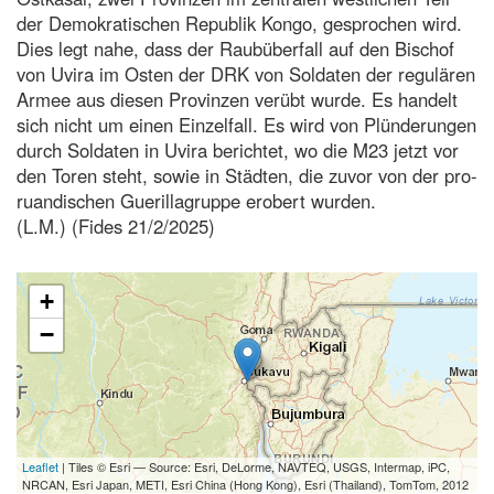
der Demokratischen Republik Kongo, gesprochen wird.
Dies legt nahe, dass der Raubüberfall auf den Bischof
von Uvira im Osten der DRK von Soldaten der regulären
Armee aus diesen Provinzen verübt wurde. Es handelt
sich nicht um einen Einzelfall. Es wird von Plünderungen
durch Soldaten in Uvira berichtet, wo die M23 jetzt vor
den Toren steht, sowie in Städten, die zuvor von der pro-
ruandischen Guerillagruppe erobert wurden.
(L.M.) (Fides 21/2/2025)
+
−
Leaflet
| Tiles © Esri — Source: Esri, DeLorme, NAVTEQ, USGS, Intermap, iPC,
NRCAN, Esri Japan, METI, Esri China (Hong Kong), Esri (Thailand), TomTom, 2012