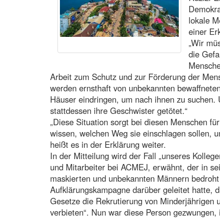
Demokrat
lokale 
einer Erk
„Wir müs
die Gefa
Menschen
Arbeit zum Schutz und zur Förderung der Mens
werden ernsthaft von unbekannten bewaffneten 
Häuser eindringen, um nach ihnen zu suchen. U
stattdessen ihre Geschwister getötet.“
„Diese Situation sorgt bei diesen Menschen für
wissen, welchen Weg sie einschlagen sollen, um
heißt es in der Erklärung weiter.
In der Mitteilung wird der Fall „unseres Kolle
und Mitarbeiter bei ACMEJ, erwähnt, der in s
maskierten und unbekannten Männern bedroht 
Aufklärungskampagne darüber geleitet hatte, da
Gesetze die Rekrutierung von Minderjährigen 
verbieten“. Nun war diese Person gezwungen, 