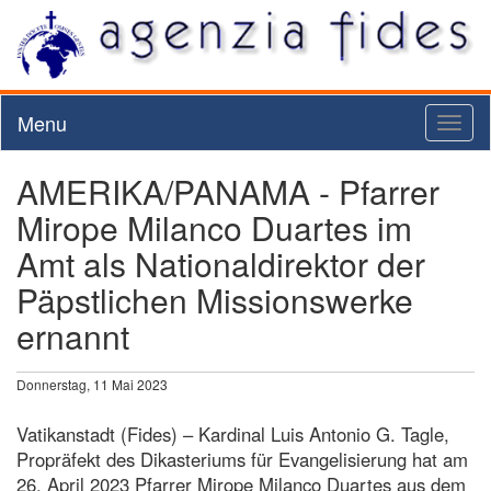
Menu
Toggl
naviga
AMERIKA/PANAMA - Pfarrer
Mirope Milanco Duartes im
Amt als Nationaldirektor der
Päpstlichen Missionswerke
ernannt
Donnerstag, 11 Mai 2023
Vatikanstadt (Fides) – Kardinal Luis Antonio G. Tagle,
Propräfekt des Dikasteriums für Evangelisierung hat am
26. April 2023 Pfarrer Mirope Milanco Duartes aus dem