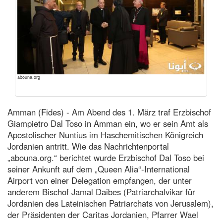
abouna.org
Amman (Fides) - Am Abend des 1. März traf Erzbischof
Giampietro Dal Toso in Amman ein, wo er sein Amt als
Apostolischer Nuntius im Haschemitischen Königreich
Jordanien antritt. Wie das Nachrichtenportal
„abouna.org.“ berichtet wurde Erzbischof Dal Toso bei
seiner Ankunft auf dem „Queen Alia“-International
Airport von einer Delegation empfangen, der unter
anderem Bischof Jamal Daibes (Patriarchalvikar für
Jordanien des Lateinischen Patriarchats von Jerusalem),
der Präsidenten der Caritas Jordanien, Pfarrer Wael