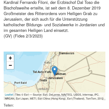
Kardinal Fernando Filoni, der Erzbischof Dal Toso die
Bischofsweihe erteilte, ist seit dem 8. Dezember 2019
Großmeister des Ritterordens vom Heiligen Grab zu
Jerusalem, der sich auch für die Unterstützung
katholischer Bildungs- und Sozialwerke in Jordanien und
im gesamten Heiligen Land einsetzt.
(GV) (Fides 2/3/2023)
+
−
Leaflet
| Tiles © Esri — Source: Esri, DeLorme, NAVTEQ, USGS, Intermap, iPC,
NRCAN, Esri Japan, METI, Esri China (Hong Kong), Esri (Thailand), TomTom, 2012
Teilen: