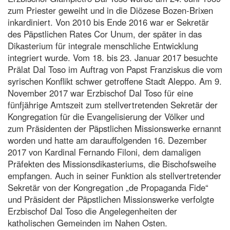
zum Priester geweiht und in die Diözese Bozen-Brixen
inkardiniert. Von 2010 bis Ende 2016 war er Sekretär
des Päpstlichen Rates Cor Unum, der später in das
Dikasterium für integrale menschliche Entwicklung
integriert wurde. Vom 18. bis 23. Januar 2017 besuchte
Prälat Dal Toso im Auftrag von Papst Franziskus die vom
syrischen Konflikt schwer getroffene Stadt Aleppo. Am 9.
November 2017 war Erzbischof Dal Toso für eine
fünfjährige Amtszeit zum stellvertretenden Sekretär der
Kongregation für die Evangelisierung der Völker und
zum Präsidenten der Päpstlichen Missionswerke ernannt
worden und hatte am darauffolgenden 16. Dezember
2017 von Kardinal Fernando Filoni, dem damaligen
Präfekten des Missionsdikasteriums, die Bischofsweihe
empfangen. Auch in seiner Funktion als stellvertretender
Sekretär von der Kongregation „de Propaganda Fide“
und Präsident der Päpstlichen Missionswerke verfolgte
Erzbischof Dal Toso die Angelegenheiten der
katholischen Gemeinden im Nahen Osten.