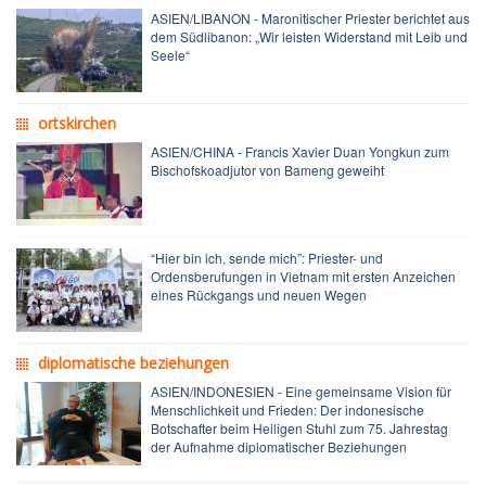
ASIEN/LIBANON - Maronitischer Priester berichtet aus
dem Südlibanon: „Wir leisten Widerstand mit Leib und
Seele“
ortskirchen
ASIEN/CHINA - Francis Xavier Duan Yongkun zum
Bischofskoadjutor von Bameng geweiht
“Hier bin ich, sende mich”: Priester- und
Ordensberufungen in Vietnam mit ersten Anzeichen
eines Rückgangs und neuen Wegen
diplomatische beziehungen
ASIEN/INDONESIEN - Eine gemeinsame Vision für
Menschlichkeit und Frieden: Der indonesische
Botschafter beim Heiligen Stuhl zum 75. Jahrestag
der Aufnahme diplomatischer Beziehungen