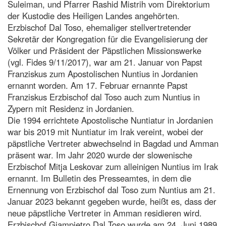
Suleiman, und Pfarrer Rashid Mistrih vom Direktorium
der Kustodie des Heiligen Landes angehörten.
Erzbischof Dal Toso, ehemaliger stellvertretender
Sekretär der Kongregation für die Evangelisierung der
Völker und Präsident der Päpstlichen Missionswerke
(vgl. Fides 9/11/2017), war am 21. Januar von Papst
Franziskus zum Apostolischen Nuntius in Jordanien
ernannt worden. Am 17. Februar ernannte Papst
Franziskus Erzbischof dal Toso auch zum Nuntius in
Zypern mit Residenz in Jordanien.
Die 1994 errichtete Apostolische Nuntiatur in Jordanien
war bis 2019 mit Nuntiatur im Irak vereint, wobei der
päpstliche Vertreter abwechselnd in Bagdad und Amman
präsent war. Im Jahr 2020 wurde der slowenische
Erzbischof Mitja Leskovar zum alleinigen Nuntius im Irak
ernannt. Im Bulletin des Presseamtes, in dem die
Ernennung von Erzbischof dal Toso zum Nuntius am 21.
Januar 2023 bekannt gegeben wurde, heißt es, dass der
neue päpstliche Vertreter in Amman residieren wird.
Erzbischof Giampietro Dal Toso wurde am 24. Juni 1989