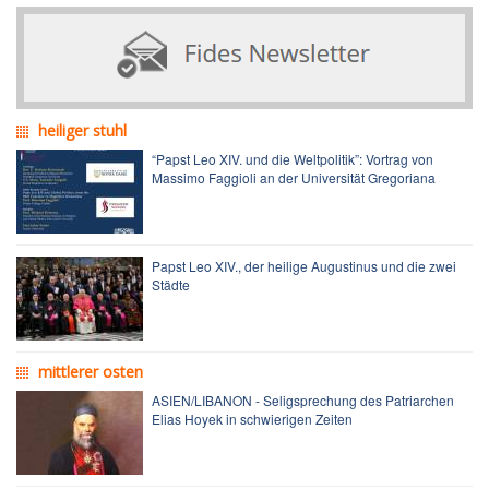
heiliger stuhl
“Papst Leo XIV. und die Weltpolitik”: Vortrag von
Massimo Faggioli an der Universität Gregoriana
Papst Leo XIV., der heilige Augustinus und die zwei
Städte
mittlerer osten
ASIEN/LIBANON - Seligsprechung des Patriarchen
Elias Hoyek in schwierigen Zeiten