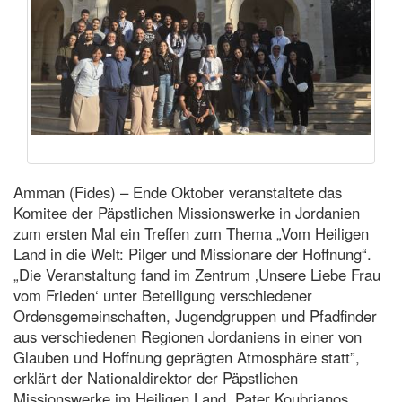
Amman (Fides) – Ende Oktober veranstaltete das
Komitee der Päpstlichen Missionswerke in Jordanien
zum ersten Mal ein Treffen zum Thema „Vom Heiligen
Land in die Welt: Pilger und Missionare der Hoffnung“.
„Die Veranstaltung fand im Zentrum ‚Unsere Liebe Frau
vom Frieden‘ unter Beteiligung verschiedener
Ordensgemeinschaften, Jugendgruppen und Pfadfinder
aus verschiedenen Regionen Jordaniens in einer von
Glauben und Hoffnung geprägten Atmosphäre statt”,
erklärt der Nationaldirektor der Päpstlichen
Missionswerke im Heiligen Land, Pater Koubrianos