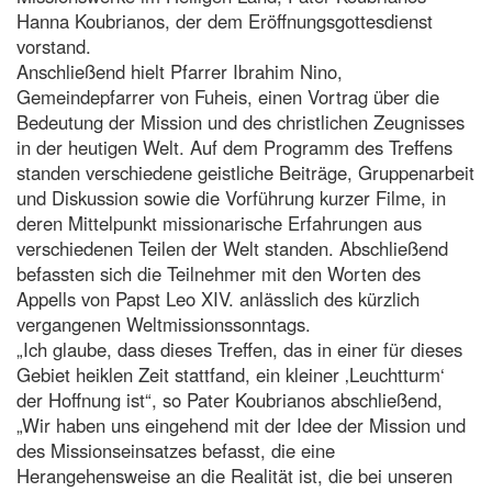
Hanna Koubrianos, der dem Eröffnungsgottesdienst
vorstand.
Anschließend hielt Pfarrer Ibrahim Nino,
Gemeindepfarrer von Fuheis, einen Vortrag über die
Bedeutung der Mission und des christlichen Zeugnisses
in der heutigen Welt. Auf dem Programm des Treffens
standen verschiedene geistliche Beiträge, Gruppenarbeit
und Diskussion sowie die Vorführung kurzer Filme, in
deren Mittelpunkt missionarische Erfahrungen aus
verschiedenen Teilen der Welt standen. Abschließend
befassten sich die Teilnehmer mit den Worten des
Appells von Papst Leo XIV. anlässlich des kürzlich
vergangenen Weltmissionssonntags.
„Ich glaube, dass dieses Treffen, das in einer für dieses
Gebiet heiklen Zeit stattfand, ein kleiner ‚Leuchtturm‘
der Hoffnung ist“, so Pater Koubrianos abschließend,
„Wir haben uns eingehend mit der Idee der Mission und
des Missionseinsatzes befasst, die eine
Herangehensweise an die Realität ist, die bei unseren