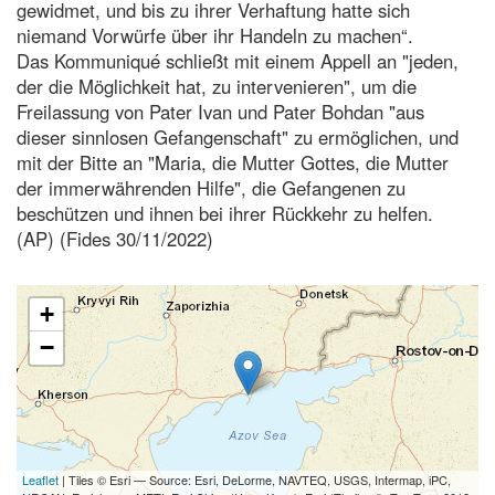
gewidmet, und bis zu ihrer Verhaftung hatte sich
niemand Vorwürfe über ihr Handeln zu machen“.
Das Kommuniqué schließt mit einem Appell an "jeden,
der die Möglichkeit hat, zu intervenieren", um die
Freilassung von Pater Ivan und Pater Bohdan "aus
dieser sinnlosen Gefangenschaft" zu ermöglichen, und
mit der Bitte an "Maria, die Mutter Gottes, die Mutter
der immerwährenden Hilfe", die Gefangenen zu
beschützen und ihnen bei ihrer Rückkehr zu helfen.
(AP) (Fides 30/11/2022)
+
−
Leaflet
| Tiles © Esri — Source: Esri, DeLorme, NAVTEQ, USGS, Intermap, iPC,