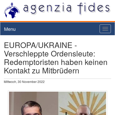
Menu
Toggl
naviga
EUROPA/UKRAINE -
Verschleppte Ordensleute:
Redemptoristen haben keinen
Kontakt zu Mitbrüdern
Mittwoch, 30 November 2022