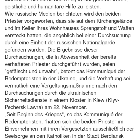
geistliche und humanitäre Hilfe zu leisten.
Wie russische Medien berichteten wird den beiden
Priester vorgeworfen, dass sie auf dem Kirchengelände
und im Keller ihres Wohnhauses Sprengstoff und Waffen
versteckt hatten, die angeblich bei einer Durchsuchung
durch eine Einheit der russischen Nationalgarde
gefunden wurden. Die Ergebnisse dieser
Durchsuchungen, die in Abwesenheit der bereits
verhafteten Priester durchgeführt wurden, seien
"gefälscht und unwahr", betont das Kommuniqué der
Redemptoristen in der Ukraine, und die Verhaftung sei
vermutlich eine Vergeltungsmaßnahme nach den
Durchsuchungen durch die ukrainischen
Sicherheitsdienste in einem Kloster in Kiew (Kiyv-
Pechersk Lawra) am 22. November.
„Seit Beginn des Krieges", so das Kommuniqué der
Redemptoristen, "hatten sich die beiden Priester im
Einvernehmen mit ihren Vorgesetzten ausschließlich der
Seelsorge an den Katholiken in der Stadt Berdiansk