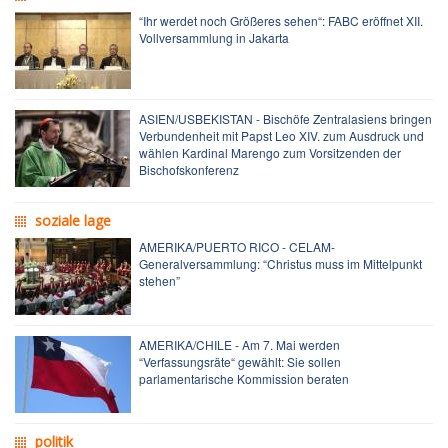
“Ihr werdet noch Größeres sehen“: FABC eröffnet XII.
Vollversammlung in Jakarta
ASIEN/USBEKISTAN - Bischöfe Zentralasiens bringen
Verbundenheit mit Papst Leo XIV. zum Ausdruck und
wählen Kardinal Marengo zum Vorsitzenden der
Bischofskonferenz
soziale lage
AMERIKA/PUERTO RICO - CELAM-
Generalversammlung: “Christus muss im Mittelpunkt
stehen”
AMERIKA/CHILE - Am 7. Mai werden
“Verfassungsräte“ gewählt: Sie sollen
parlamentarische Kommission beraten
politik