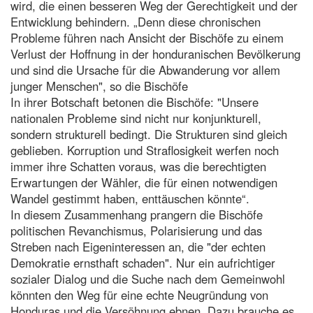
wird, die einen besseren Weg der Gerechtigkeit und der
Entwicklung behindern. „Denn diese chronischen
Probleme führen nach Ansicht der Bischöfe zu einem
Verlust der Hoffnung in der honduranischen Bevölkerung
und sind die Ursache für die Abwanderung vor allem
junger Menschen", so die Bischöfe
In ihrer Botschaft betonen die Bischöfe: "Unsere
nationalen Probleme sind nicht nur konjunkturell,
sondern strukturell bedingt. Die Strukturen sind gleich
geblieben. Korruption und Straflosigkeit werfen noch
immer ihre Schatten voraus, was die berechtigten
Erwartungen der Wähler, die für einen notwendigen
Wandel gestimmt haben, enttäuschen könnte“.
In diesem Zusammenhang prangern die Bischöfe
politischen Revanchismus, Polarisierung und das
Streben nach Eigeninteressen an, die "der echten
Demokratie ernsthaft schaden". Nur ein aufrichtiger
sozialer Dialog und die Suche nach dem Gemeinwohl
könnten den Weg für eine echte Neugründung von
Honduras und die Versöhnung ebnen. Dazu brauche es