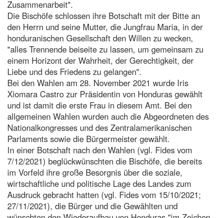
Zusammenarbeit".
Die Bischöfe schlossen ihre Botschaft mit der Bitte an
den Herrn und seine Mutter, die Jungfrau Maria, in der
honduranischen Gesellschaft den Willen zu wecken,
"alles Trennende beiseite zu lassen, um gemeinsam zu
einem Horizont der Wahrheit, der Gerechtigkeit, der
Liebe und des Friedens zu gelangen".
Bei den Wahlen am 28. November 2021 wurde Iris
Xiomara Castro zur Präsidentin von Honduras gewählt
und ist damit die erste Frau in diesem Amt. Bei den
allgemeinen Wahlen wurden auch die Abgeordneten des
Nationalkongresses und des Zentralamerikanischen
Parlaments sowie die Bürgermeister gewählt.
In einer Botschaft nach den Wahlen (vgl. Fides vom
7/12/2021) beglückwünschten die Bischöfe, die bereits
im Vorfeld ihre große Besorgnis über die soziale,
wirtschaftliche und politische Lage des Landes zum
Ausdruck gebracht hatten (vgl. Fides vom 15/10/2021;
27/11/2021), die Bürger und die Gewählten und
wünschten den Wiederaufbau von Honduras "im Zeichen