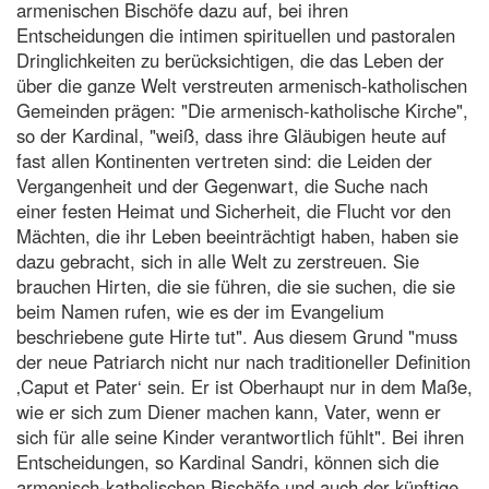
armenischen Bischöfe dazu auf, bei ihren
Entscheidungen die intimen spirituellen und pastoralen
Dringlichkeiten zu berücksichtigen, die das Leben der
über die ganze Welt verstreuten armenisch-katholischen
Gemeinden prägen: "Die armenisch-katholische Kirche",
so der Kardinal, "weiß, dass ihre Gläubigen heute auf
fast allen Kontinenten vertreten sind: die Leiden der
Vergangenheit und der Gegenwart, die Suche nach
einer festen Heimat und Sicherheit, die Flucht vor den
Mächten, die ihr Leben beeinträchtigt haben, haben sie
dazu gebracht, sich in alle Welt zu zerstreuen. Sie
brauchen Hirten, die sie führen, die sie suchen, die sie
beim Namen rufen, wie es der im Evangelium
beschriebene gute Hirte tut". Aus diesem Grund "muss
der neue Patriarch nicht nur nach traditioneller Definition
‚Caput et Pater‘ sein. Er ist Oberhaupt nur in dem Maße,
wie er sich zum Diener machen kann, Vater, wenn er
sich für alle seine Kinder verantwortlich fühlt". Bei ihren
Entscheidungen, so Kardinal Sandri, können sich die
armenisch-katholischen Bischöfe und auch der künftige