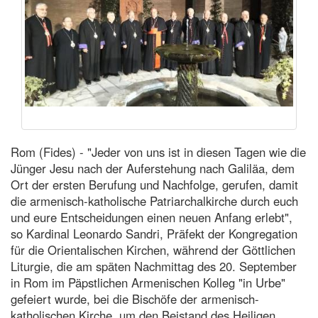
Rom (Fides) - "Jeder von uns ist in diesen Tagen wie die
Jünger Jesu nach der Auferstehung nach Galiläa, dem
Ort der ersten Berufung und Nachfolge, gerufen, damit
die armenisch-katholische Patriarchalkirche durch euch
und eure Entscheidungen einen neuen Anfang erlebt",
so Kardinal Leonardo Sandri, Präfekt der Kongregation
für die Orientalischen Kirchen, während der Göttlichen
Liturgie, die am späten Nachmittag des 20. September
in Rom im Päpstlichen Armenischen Kolleg "in Urbe"
gefeiert wurde, bei die Bischöfe der armenisch-
katholischen Kirche, um den Beistand des Heiligen