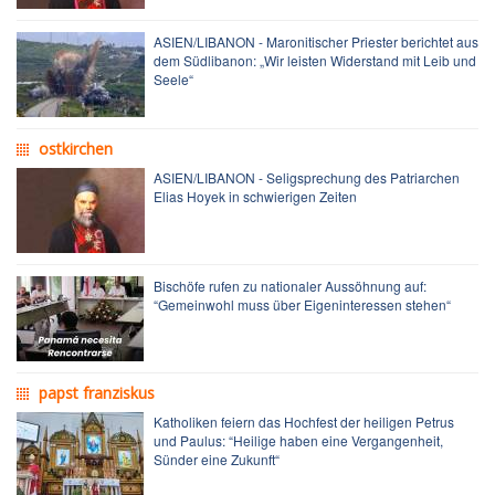
ASIEN/LIBANON - Maronitischer Priester berichtet aus
dem Südlibanon: „Wir leisten Widerstand mit Leib und
Seele“
ostkirchen
ASIEN/LIBANON - Seligsprechung des Patriarchen
Elias Hoyek in schwierigen Zeiten
Bischöfe rufen zu nationaler Aussöhnung auf:
“Gemeinwohl muss über Eigeninteressen stehen“
papst franziskus
Katholiken feiern das Hochfest der heiligen Petrus
und Paulus: “Heilige haben eine Vergangenheit,
Sünder eine Zukunft“