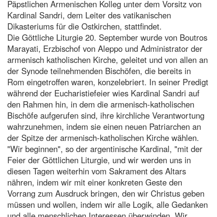
Päpstlichen Armenischen Kolleg unter dem Vorsitz von
Kardinal Sandri, dem Leiter des vatikanischen
Dikasteriums für die Ostkirchen, stattfindet.
Die Göttliche Liturgie 20. September wurde von Boutros
Marayati, Erzbischof von Aleppo und Administrator der
armenisch katholischen Kirche, geleitet und von allen an
der Synode teilnehmenden Bischöfen, die bereits in
Rom eingetroffen waren, konzelebriert. In seiner Predigt
während der Eucharistiefeier wies Kardinal Sandri auf
den Rahmen hin, in dem die armenisch-katholischen
Bischöfe aufgerufen sind, ihre kirchliche Verantwortung
wahrzunehmen, indem sie einen neuen Patriarchen an
der Spitze der armenisch-katholischen Kirche wählen.
"Wir beginnen", so der argentinische Kardinal, "mit der
Feier der Göttlichen Liturgie, und wir werden uns in
diesen Tagen weiterhin vom Sakrament des Altars
nähren, indem wir mit einer konkreten Geste den
Vorrang zum Ausdruck bringen, den wir Christus geben
müssen und wollen, indem wir alle Logik, alle Gedanken
und alle menschlichen Interessen überwinden. Wir