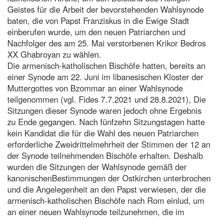
Geistes für die Arbeit der bevorstehenden Wahlsynode
baten, die von Papst Franziskus in die Ewige Stadt
einberufen wurde, um den neuen Patriarchen und
Nachfolger des am 25. Mai verstorbenen Krikor Bedros
XX Ghabroyan zu wählen.
Die armenisch-katholischen Bischöfe hatten, bereits an
einer Synode am 22. Juni im libanesischen Kloster der
Muttergottes von Bzommar an einer Wahlsynode
teilgenommen (vgl. Fides 7.7.2021 und 28.8.2021), Die
Sitzungen dieser Synode waren jedoch ohne Ergebnis
zu Ende gegangen. Nach fünfzehn Sitzungstagen hatte
kein Kandidat die für die Wahl des neuen Patriarchen
erforderliche Zweidrittelmehrheit der Stimmen der 12 an
der Synode teilnehmenden Bischöfe erhalten. Deshalb
wurden die Sitzungen der Wahlsynode gemäß der
kanonischenBestimmungen der Ostkirchen unterbrochen
und die Angelegenheit an den Papst verwiesen, der die
armenisch-katholischen Bischöfe nach Rom einlud, um
an einer neuen Wahlsynode teilzunehmen, die im