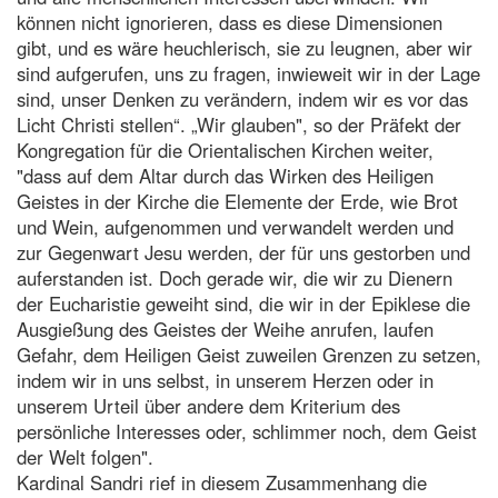
können nicht ignorieren, dass es diese Dimensionen
gibt, und es wäre heuchlerisch, sie zu leugnen, aber wir
sind aufgerufen, uns zu fragen, inwieweit wir in der Lage
sind, unser Denken zu verändern, indem wir es vor das
Licht Christi stellen“. „Wir glauben", so der Präfekt der
Kongregation für die Orientalischen Kirchen weiter,
"dass auf dem Altar durch das Wirken des Heiligen
Geistes in der Kirche die Elemente der Erde, wie Brot
und Wein, aufgenommen und verwandelt werden und
zur Gegenwart Jesu werden, der für uns gestorben und
auferstanden ist. Doch gerade wir, die wir zu Dienern
der Eucharistie geweiht sind, die wir in der Epiklese die
Ausgießung des Geistes der Weihe anrufen, laufen
Gefahr, dem Heiligen Geist zuweilen Grenzen zu setzen,
indem wir in uns selbst, in unserem Herzen oder in
unserem Urteil über andere dem Kriterium des
persönliche Interesses oder, schlimmer noch, dem Geist
der Welt folgen".
Kardinal Sandri rief in diesem Zusammenhang die