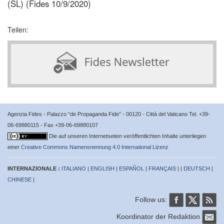
(SL) (Fides 10/9/2020)
Teilen:
Agenzia Fides - Palazzo “de Propaganda Fide” - 00120 - Città del Vaticano Tel. +39-
06-69880115 - Fax +39-06-69880107
Die auf unseren Internetseiten veröffentlichten Inhalte unterliegen
einer
Creative Commons Namensnennung 4.0 International Lizenz
INTERNAZIONALE :
ITALIANO
|
ENGLISH
|
ESPAÑOL
|
FRANÇAIS
| |
DEUTSCH
|
CHINESE
|
Follow us:
Koordinator der Redaktion