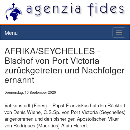
Menu
Toggl
naviga
AFRIKA/SEYCHELLES -
Bischof von Port Victoria
zurückgetreten und Nachfolger
ernannt
Donnerstag, 10 September 2020
Vatikanstadt (Fides) – Papst Franziskus hat den Rücktritt
von Denis Wiehe, C.S.Sp. von Port Victoria (Seychelles)
angenommen und den bisherigen Apostolischen Vikar
von Rodrigues (Mauritius) Alain Harerl.