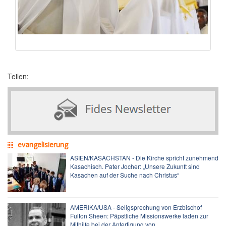
Teilen:
evangelisierung
ASIEN/KASACHSTAN - Die Kirche spricht zunehmend
Kasachisch. Pater Jocher: „Unsere Zukunft sind
Kasachen auf der Suche nach Christus“
AMERIKA/USA - Seligsprechung von Erzbischof
Fulton Sheen: Päpstliche Missionswerke laden zur
Mithilfe bei der Anfertigung von