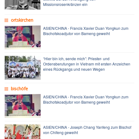
Missionsrosenkränzen ein
ortskirchen
ASIEN/CHINA - Francis Xavier Duan Yongkun zum
Bischofskoadjutor von Bameng geweiht
“Hier bin ich, sende mich”: Priester- und
Ordensberufungen in Vietnam mit ersten Anzeichen
eines Rückgangs und neuen Wegen
bischöfe
ASIEN/CHINA - Francis Xavier Duan Yongkun zum
Bischofskoadjutor von Bameng geweiht
ASIEN/CHINA - Joseph Chang Yanfeng zum Bischof
von Chifeng geweiht