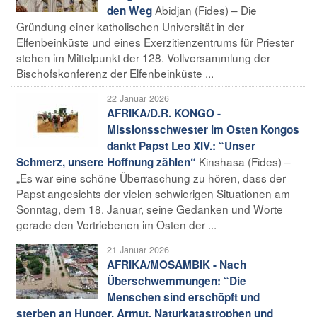
Abidjan (Fides) – Die
den Weg
Gründung einer katholischen Universität in der
Elfenbeinküste und eines Exerzitienzentrums für Priester
stehen im Mittelpunkt der 128. Vollversammlung der
Bischofskonferenz der Elfenbeinküste ...
22 Januar 2026
AFRIKA/D.R. KONGO -
Missionsschwester im Osten Kongos
dankt Papst Leo XIV.: “Unser
Kinshasa (Fides) –
Schmerz, unsere Hoffnung zählen“
„Es war eine schöne Überraschung zu hören, dass der
Papst angesichts der vielen schwierigen Situationen am
Sonntag, dem 18. Januar, seine Gedanken und Worte
gerade den Vertriebenen im Osten der ...
21 Januar 2026
AFRIKA/MOSAMBIK - Nach
Überschwemmungen: “Die
Menschen sind erschöpft und
sterben an Hunger, Armut, Naturkatastrophen und