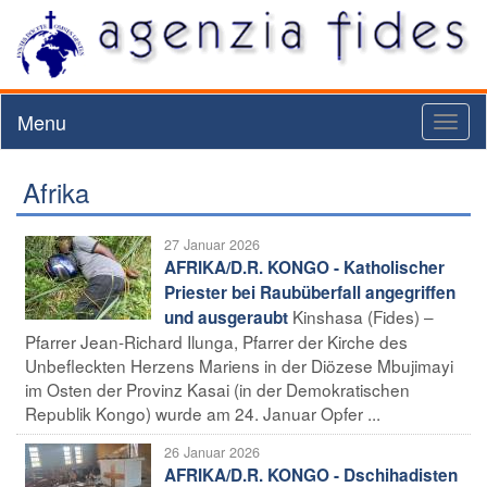
Menu
Toggl
naviga
Afrika
27 Januar 2026
AFRIKA/D.R. KONGO - Katholischer
Priester bei Raubüberfall angegriffen
Kinshasa (Fides) –
und ausgeraubt
Pfarrer Jean-Richard Ilunga, Pfarrer der Kirche des
Unbefleckten Herzens Mariens in der Diözese Mbujimayi
im Osten der Provinz Kasai (in der Demokratischen
Republik Kongo) wurde am 24. Januar Opfer ...
26 Januar 2026
AFRIKA/D.R. KONGO - Dschihadisten