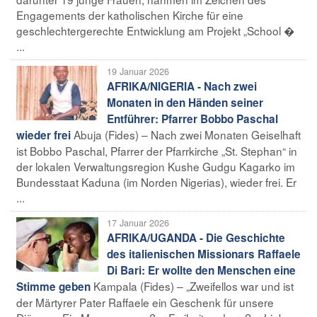
Engagements der katholischen Kirche für eine
geschlechtergerechte Entwicklung am Projekt „School �
...
19 Januar 2026
AFRIKA/NIGERIA - Nach zwei
Monaten in den Händen seiner
Entführer: Pfarrer Bobbo Paschal
Abuja (Fides) – Nach zwei Monaten Geiselhaft
wieder frei
ist Bobbo Paschal, Pfarrer der Pfarrkirche „St. Stephan“ in
der lokalen Verwaltungsregion Kushe Gudgu Kagarko im
Bundesstaat Kaduna (im Norden Nigerias), wieder frei. Er
...
17 Januar 2026
AFRIKA/UGANDA - Die Geschichte
des italienischen Missionars Raffaele
Di Bari: Er wollte den Menschen eine
Kampala (Fides) – „Zweifellos war und ist
Stimme geben
der Märtyrer Pater Raffaele ein Geschenk für unsere