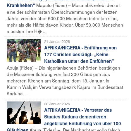
Maputo (Fides) – Mosambik erlebt derzeit
Krankheiten“
eine der schlimmsten Überschwemmungen der letzten
Jahre, von der über 600.000 Menschen betroffen sind,
mehr als die Hälfte davon Kinder. Über 50.000 Menschen
mussten ihre H� ...
21 Januar 2026
AFRIKA/NIGERIA - Entführung von
177 Christen bestätigt: „Keine
Katholiken unter den Entführten"
Abuja (Fides) – Die nigerianischen Behörden bestätigen
die Massenentführung von fast 200 Gläubigen aus
mehreren Kirchen am Sonntag, dem 18. Januar, in
Kurmin Wali, im Verwaltungsbezirk Kajuru im Bundesstaat
Kaduna. ...
20 Januar 2026
AFRIKA/NIGERIA - Vertreter des
Staates Kaduna dementieren
angebliche Entführung von über 100
Abuja (Fides) – „Die Nachricht ist völlig falsch,
Gläubigen