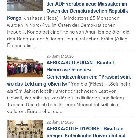
der ADF verüben neue Massaker im
Osten der Demokratischen Republik
Kinshasa (Fides) – Mindestens 25 Menschen
Kongo
wurden in Nord-Kivu im Osten der Demokratischen
Republik Kongo bei einer Reihe von Angriffen getötet, die
den Rebellen der Alliierten Demokratischen Kräfte (Allied
Democratic ...
26 Januar 2026
AFRIKA/SUD SUDAN - Bischof
Hiiboro weiht neues
Gemeindezentrum ein: “Präsent sein,
Yambio (Fides) – „Seit mehr
wo das Leid am größten ist”
als fünf Jahren lebt ihr unter der schweren Last von
Gewalt, Vertreibung, zerstörten Institutionen und tiefem
Trauma. Und doch habt ihr eure Menschlichkeit nicht
verloren. Eure Liebe, eu ...
22 Januar 2026
AFRIKA/COTE D’IVOIRE - Bischöfe
bringen Katholische Universität auf