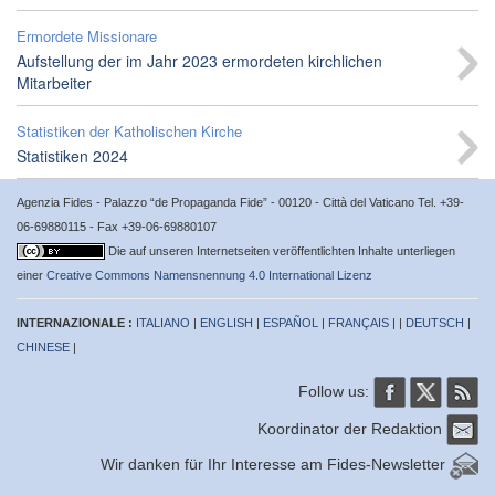
Ermordete Missionare
Aufstellung der im Jahr 2023 ermordeten kirchlichen
Mitarbeiter
Statistiken der Katholischen Kirche
Statistiken 2024
Agenzia Fides - Palazzo “de Propaganda Fide” - 00120 - Città del Vaticano Tel. +39-
06-69880115 - Fax +39-06-69880107
Die auf unseren Internetseiten veröffentlichten Inhalte unterliegen
einer
Creative Commons Namensnennung 4.0 International Lizenz
INTERNAZIONALE :
ITALIANO
|
ENGLISH
|
ESPAÑOL
|
FRANÇAIS
| |
DEUTSCH
|
CHINESE
|
Follow us:
Koordinator der Redaktion
Wir danken für Ihr Interesse am Fides-Newsletter