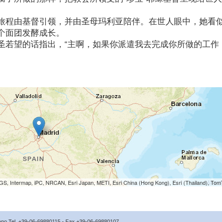
。
旅程由基督引领，并由圣母玛利亚陪伴。在世人眼中，她看
个面团发酵成长。
圣若望的话指出，“主啊，如果你派遣我去完成你所做的工作
S, Intermap, iPC, NRCAN, Esri Japan, METI, Esri China (Hong Kong), Esri (Thailand), To
icano Tel. +39-06-69880115 - Fax +39-06-69880107