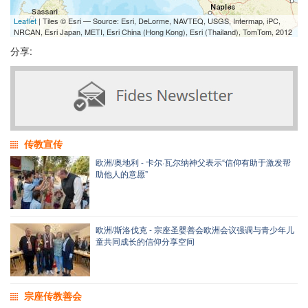
Leaflet
| Tiles © Esri — Source: Esri, DeLorme, NAVTEQ, USGS, Intermap, iPC,
NRCAN, Esri Japan, METI, Esri China (Hong Kong), Esri (Thailand), TomTom, 2012
分享:
传教宣传
欧洲/奥地利 - 卡尔·瓦尔纳神父表示“信仰有助于激发帮
助他人的意愿”
欧洲/斯洛伐克 - 宗座圣婴善会欧洲会议强调与青少年儿
童共同成长的信仰分享空间
宗座传教善会