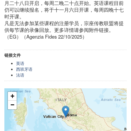
月二十八日开启，每周二晚二十点开始。英语课程目前
仍可以继续报名，将于十一月六日开课，每周四晚十七
时开课。
凡是无法参加某些课程的注册学员，宗座传教联盟将提
供每节课的录像回放。更多详情请参阅附件链接。
（EG）（Agenzia Fides 22/10/2025）
链接文件
英语
西班牙语
法语
+
−