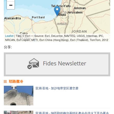
−
Leaflet
| Tiles © Esri — Source: Esri, DeLorme, NAVTEQ, USGS, Intermap, iPC,
NRCAN, Esri Japan, METI, Esri China (Hong Kong), Esri (Thailand), TomTom, 2012
分享:
耶路撒冷
亚洲/圣地 - 加沙地带堂区遭空袭
亚洲/圣地 - 纳匝勒的梅尔基特礼教会在战火下开办夏令