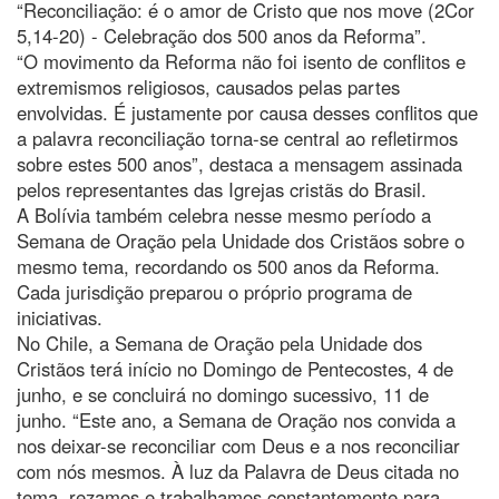
“Reconciliação: é o amor de Cristo que nos move (2Cor
5,14-20) - Celebração dos 500 anos da Reforma”.
“O movimento da Reforma não foi isento de conflitos e
extremismos religiosos, causados pelas partes
envolvidas. É justamente por causa desses conflitos que
a palavra reconciliação torna-se central ao refletirmos
sobre estes 500 anos”, destaca a mensagem assinada
pelos representantes das Igrejas cristãs do Brasil.
A Bolívia também celebra nesse mesmo período a
Semana de Oração pela Unidade dos Cristãos sobre o
mesmo tema, recordando os 500 anos da Reforma.
Cada jurisdição preparou o próprio programa de
iniciativas.
No Chile, a Semana de Oração pela Unidade dos
Cristãos terá início no Domingo de Pentecostes, 4 de
junho, e se concluirá no domingo sucessivo, 11 de
junho. “Este ano, a Semana de Oração nos convida a
nos deixar-se reconciliar com Deus e a nos reconciliar
com nós mesmos. À luz da Palavra de Deus citada no
tema, rezamos e trabalhamos constantemente para