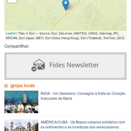
Leaflet
| Tiles © Esri — Source: Esri, DeLorme, NAVTEQ, USGS, Intermap, iPC,
NRCAN, Esri Japan, METI, Esri China (Hong Kong), Esri (Thailand), TomTom, 2012
Compartilhar:
igrejas locais
ÍNDIA - Um Salesiano: Consagrar a Índia ao Coração
Imaculado de Maria
AMÉRICA/CUBA - Os Bispos cubanos solidários com
os sofrimentos e as incertezas dos venezuelanos