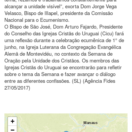
alcançar a unidade visível”, exorta Dom Jorge Vega
Velasco, Bispo de Illapel, presidente da Comissão
Nacional para o Ecumenismo.
O Bispo de São José, Dom Arturo Fajardo, Presidente
do Conselho das Igrejas Cristãs do Uruguai (Cicu) fará
uma reflexão durante a celebração ecumênica de 1° de
junho, na Igreja Luterana da Congregação Evangélica
Alemã de Montevidéu, no contexto da Semana de
Oração pela Unidade dos Cristãos. Os membros das
Igrejas Cristãs do Uruguai se encontrarão para refletir
sobre o tema da Semana e fazer avançar o diálogo
entre as diferentes confissões. (SL) (Agência Fides
27/05/2017)
+
−