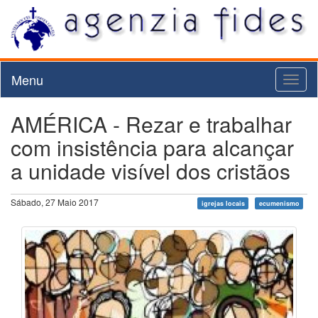
Menu
Toggl
naviga
AMÉRICA - Rezar e trabalhar
com insistência para alcançar
a unidade visível dos cristãos
Sábado, 27 Maio 2017
igrejas locais
ecumenismo