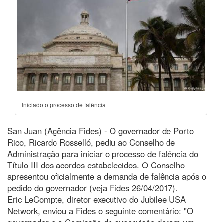
Iniciado o processo de falência
San Juan (Agência Fides) - O governador de Porto
Rico, Ricardo Rosselló, pediu ao Conselho de
Administração para iniciar o processo de falência do
Título III dos acordos estabelecidos. O Conselho
apresentou oficialmente a demanda de falência após o
pedido do governador (veja Fides 26/04/2017).
Eric LeCompte, diretor executivo do Jubilee USA
Network, enviou a Fides o seguinte comentário: "O
governador e a Comissão de supervisão deram um