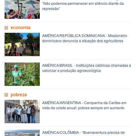
“Não podemos permanecer em silêncio diante da
repressão”
economia
AMÉRICA/REPÚBLICA DOMINICANA - Missionário
dominicano denuncia a situação dos agricultores
AMÉRICA/BRASIL - Instituições católicas chamadas a
valorizar a produção agroecológica
pobreza
AMÉRICA/ARGENTINA - Campanha da Caritas em
vista da coleta anual: pobres sempre em aumento
AMÉRICA/COLÔMBIA - “Buenaventura precisa de