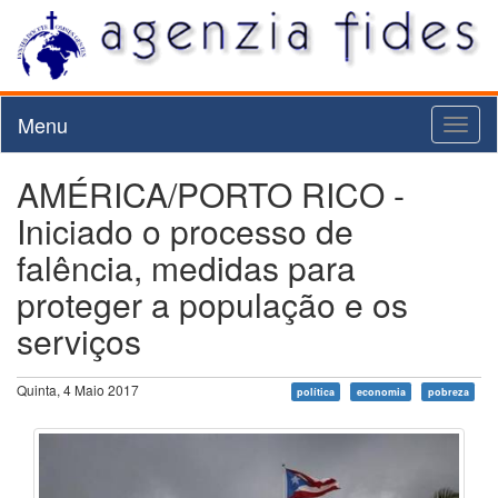
Menu
Toggl
naviga
AMÉRICA/PORTO RICO -
Iniciado o processo de
falência, medidas para
proteger a população e os
serviços
Quinta, 4 Maio 2017
política
economia
pobreza