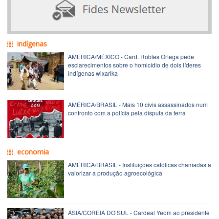
indígenas
AMÉRICA/MÉXICO - Card. Robles Ortega pede
esclarecimentos sobre o homicídio de dois líderes
indígenas wixarika
AMÉRICA/BRASIL - Mais 10 civis assassinados num
confronto com a polícia pela disputa da terra
economia
AMÉRICA/BRASIL - Instituições católicas chamadas a
valorizar a produção agroecológica
ÁSIA/COREIA DO SUL - Cardeal Yeom ao presidente