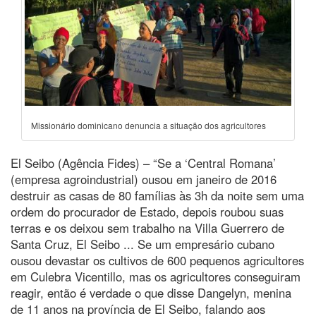
Missionário dominicano denuncia a situação dos agricultores
El Seibo (Agência Fides) – “Se a ‘Central Romana’
(empresa agroindustrial) ousou em janeiro de 2016
destruir as casas de 80 famílias às 3h da noite sem uma
ordem do procurador de Estado, depois roubou suas
terras e os deixou sem trabalho na Villa Guerrero de
Santa Cruz, El Seibo ... Se um empresário cubano
ousou devastar os cultivos de 600 pequenos agricultores
em Culebra Vicentillo, mas os agricultores conseguiram
reagir, então é verdade o que disse Dangelyn, menina
de 11 anos na província de El Seibo, falando aos