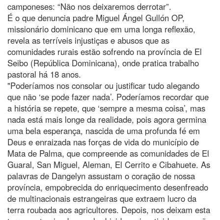
camponeses: “Não nos deixaremos derrotar”.
É o que denuncia padre Miguel Ángel Gullón OP,
missionário dominicano que em uma longa reflexão,
revela as terríveis injustiças e abusos que as
comunidades rurais estão sofrendo na província de El
Seibo (República Dominicana), onde pratica trabalho
pastoral há 18 anos.
"Poderíamos nos consolar ou justificar tudo alegando
que não ‘se pode fazer nada’. Poderíamos recordar que
a história se repete, que ‘sempre a mesma coisa’, mas
nada está mais longe da realidade, pois agora germina
uma bela esperança, nascida de uma profunda fé em
Deus e enraizada nas forças de vida do município de
Mata de Palma, que compreende as comunidades de El
Guaral, San Miguel, Aleman, El Cerrito e Cibahuete. As
palavras de Dangelyn assustam o coração de nossa
província, empobrecida do enriquecimento desenfreado
de multinacionais estrangeiras que extraem lucro da
terra roubada aos agricultores. Depois, nos deixam esta