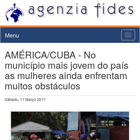
Menu
Toggl
naviga
AMÉRICA/CUBA - No
município mais jovem do país
as mulheres ainda enfrentam
muitos obstáculos
Sábado, 11 Março 2017