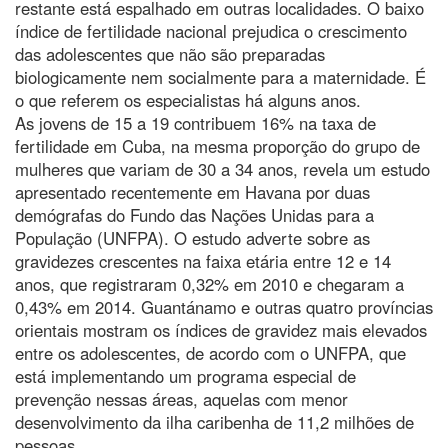
restante está espalhado em outras localidades. O baixo
índice de fertilidade nacional prejudica o crescimento
das adolescentes que não são preparadas
biologicamente nem socialmente para a maternidade. É
o que referem os especialistas há alguns anos.
As jovens de 15 a 19 contribuem 16% na taxa de
fertilidade em Cuba, na mesma proporção do grupo de
mulheres que variam de 30 a 34 anos, revela um estudo
apresentado recentemente em Havana por duas
demógrafas do Fundo das Nações Unidas para a
População (UNFPA). O estudo adverte sobre as
gravidezes crescentes na faixa etária entre 12 e 14
anos, que registraram 0,32% em 2010 e chegaram a
0,43% em 2014. Guantánamo e outras quatro províncias
orientais mostram os índices de gravidez mais elevados
entre os adolescentes, de acordo com o UNFPA, que
está implementando um programa especial de
prevenção nessas áreas, aquelas com menor
desenvolvimento da ilha caribenha de 11,2 milhões de
pessoas.