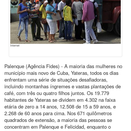
Internet
Palenque (Agência Fides) - A maioria das mulheres no
município mais novo de Cuba, Yateras, todos os dias
enfrentam uma série de situações desafiadoras,
incluindo montanhas íngremes e vastas plantações de
café, com três ou quatro filhos juntos. Os 19.779
habitantes de Yateras se dividem em 4.302 na faixa
etária de zero a 14 anos, 12.508 de 15 a 59 anos, e
2.268 de 60 anos para cima. Nos 671 quilômetros
quadrados de extensão, a maioria das pessoas se
concentram em Palenque e Felicidad, enquanto o