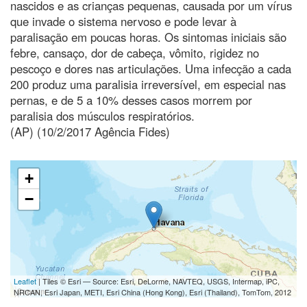
nascidos e as crianças pequenas, causada por um vírus
que invade o sistema nervoso e pode levar à
paralisação em poucas horas. Os sintomas iniciais são
febre, cansaço, dor de cabeça, vômito, rigidez no
pescoço e dores nas articulações. Uma infecção a cada
200 produz uma paralisia irreversível, em especial nas
pernas, e de 5 a 10% desses casos morrem por
paralisia dos músculos respiratórios.
(AP) (10/2/2017 Agência Fides)
+
−
Leaflet
| Tiles © Esri — Source: Esri, DeLorme, NAVTEQ, USGS, Intermap, iPC,
NRCAN, Esri Japan, METI, Esri China (Hong Kong), Esri (Thailand), TomTom, 2012