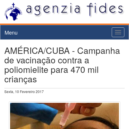
Menu
Toggl
naviga
AMÉRICA/CUBA - Campanha
de vacinação contra a
poliomielite para 470 mil
crianças
Sexta, 10 Fevereiro 2017