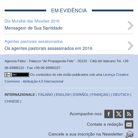
EM EVIDÊNCIA
Dia Mundial das Missões 2016
Mensagem de Sua Santidade
Agentes pastorais assassinados
Os agentes pastorais assassinados em 2016
Agenzia Fides - Palazzo “de Propaganda Fide” - 00120 - Città del Vaticano Tel. +39-
06-69880115 - Fax +39-06-69880107
Os conteúdos do site estão publicados sob uma
Licença Creative
Commons - Atribuição 4.0 Internacional
INTERNAZIONALE :
ITALIANO
|
ENGLISH
|
ESPAÑOL
|
FRANÇAIS
| |
DEUTSCH
|
CHINESE
|
Acompanhe-nos:
Contate a redação
Cancele a sua inscrição na Newsletter: