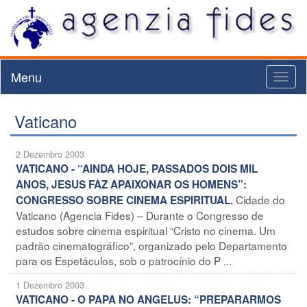
Menu
Toggl
naviga
Vaticano
2 Dezembro 2003
VATICANO - “AINDA HOJE, PASSADOS DOIS MIL
ANOS, JESUS FAZ APAIXONAR OS HOMENS”:
Cidade do
CONGRESSO SOBRE CINEMA ESPIRITUAL.
Vaticano (Agencia Fides) – Durante o Congresso de
estudos sobre cinema espiritual “Cristo no cinema. Um
padrão cinematográfico”, organizado pelo Departamento
para os Espetáculos, sob o patrocínio do P ...
1 Dezembro 2003
VATICANO - O PAPA NO ANGELUS: “PREPARARMOS