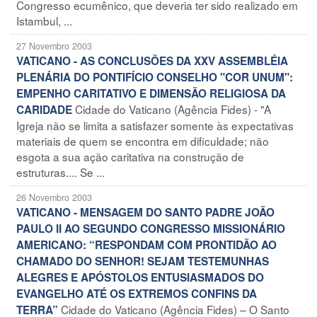
Congresso ecumênico, que deveria ter sido realizado em
Istambul, ...
27 Novembro 2003
VATICANO - AS CONCLUSÕES DA XXV ASSEMBLÉIA
PLENÁRIA DO PONTIFÍCIO CONSELHO "COR UNUM":
EMPENHO CARITATIVO E DIMENSÃO RELIGIOSA DA
Cidade do Vaticano (Agência Fides) - "A
CARIDADE
Igreja não se limita a satisfazer somente às expectativas
materiais de quem se encontra em dificuldade; não
esgota a sua ação caritativa na construção de
estruturas.... Se ...
26 Novembro 2003
VATICANO - MENSAGEM DO SANTO PADRE JOÃO
PAULO II AO SEGUNDO CONGRESSO MISSIONÁRIO
AMERICANO: “RESPONDAM COM PRONTIDÃO AO
CHAMADO DO SENHOR! SEJAM TESTEMUNHAS
ALEGRES E APÓSTOLOS ENTUSIASMADOS DO
EVANGELHO ATÉ OS EXTREMOS CONFINS DA
Cidade do Vaticano (Agência Fides) – O Santo
TERRA”