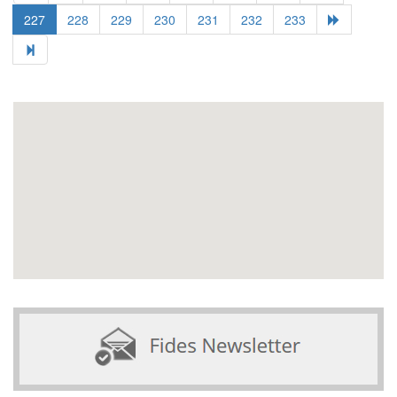
227
228
229
230
231
232
233