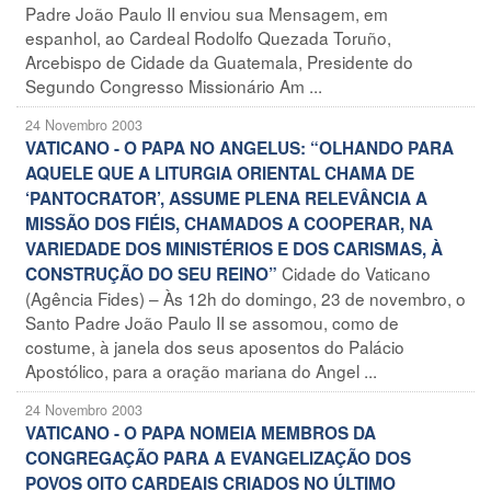
Padre João Paulo II enviou sua Mensagem, em
espanhol, ao Cardeal Rodolfo Quezada Toruño,
Arcebispo de Cidade da Guatemala, Presidente do
Segundo Congresso Missionário Am ...
24 Novembro 2003
VATICANO - O PAPA NO ANGELUS: “OLHANDO PARA
AQUELE QUE A LITURGIA ORIENTAL CHAMA DE
‘PANTOCRATOR’, ASSUME PLENA RELEVÂNCIA A
MISSÃO DOS FIÉIS, CHAMADOS A COOPERAR, NA
VARIEDADE DOS MINISTÉRIOS E DOS CARISMAS, À
Cidade do Vaticano
CONSTRUÇÃO DO SEU REINO”
(Agência Fides) – Às 12h do domingo, 23 de novembro, o
Santo Padre João Paulo II se assomou, como de
costume, à janela dos seus aposentos do Palácio
Apostólico, para a oração mariana do Angel ...
24 Novembro 2003
VATICANO - O PAPA NOMEIA MEMBROS DA
CONGREGAÇÃO PARA A EVANGELIZAÇÃO DOS
POVOS OITO CARDEAIS CRIADOS NO ÚLTIMO