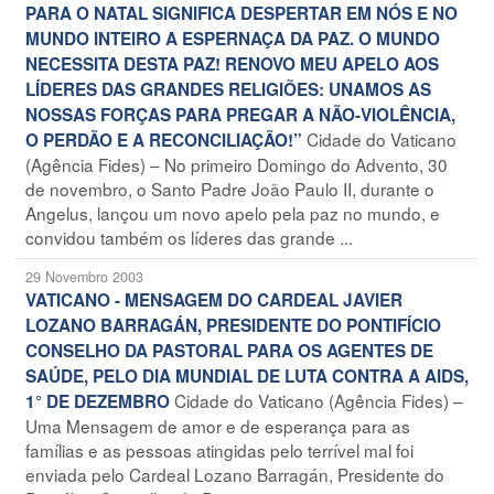
PARA O NATAL SIGNIFICA DESPERTAR EM NÓS E NO
MUNDO INTEIRO A ESPERNAÇA DA PAZ. O MUNDO
NECESSITA DESTA PAZ! RENOVO MEU APELO AOS
LÍDERES DAS GRANDES RELIGIÕES: UNAMOS AS
NOSSAS FORÇAS PARA PREGAR A NÃO-VIOLÊNCIA,
Cidade do Vaticano
O PERDÃO E A RECONCILIAÇÃO!”
(Agência Fides) – No primeiro Domingo do Advento, 30
de novembro, o Santo Padre João Paulo II, durante o
Angelus, lançou um novo apelo pela paz no mundo, e
convidou também os líderes das grande ...
29 Novembro 2003
VATICANO - MENSAGEM DO CARDEAL JAVIER
LOZANO BARRAGÁN, PRESIDENTE DO PONTIFÍCIO
CONSELHO DA PASTORAL PARA OS AGENTES DE
SAÚDE, PELO DIA MUNDIAL DE LUTA CONTRA A AIDS,
Cidade do Vaticano (Agência Fides) –
1° DE DEZEMBRO
Uma Mensagem de amor e de esperança para as
famílias e as pessoas atingidas pelo terrível mal foi
enviada pelo Cardeal Lozano Barragán, Presidente do