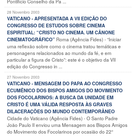
Pontifício Conselho da Pa ...
28 Novembro 2003
VATICANO - APRESENTADA A VII EDIÇÃO DO
CONGRESSO DE ESTUDOS SOBRE CINEMA
ESPIRITUAL: “CRISTO NO CINEMA. UM CÂNONE
Roma (Agência Fides) - “Iniciar
CINEMATOGRÁFICO”
uma reflexão sobre como o cinema tratou temáticas e
personagens relacionados ao mundo da fé, e em
particular a figura de Cristo”: este é o objetivo da VII
edição do Congresso in ...
27 Novembro 2003
VATICANO - MENSAGEM DO PAPA AO CONGRESSO
ECUMÊNICO DOS BISPOS AMIGOS DO MOVIMENTO
DOS FOCOLARINOS: A BUSCA DA UNIDADE EM
CRISTO É UMA VÁLIDA RESPOSTA ÀS GRAVES
DILACERAÇÕES DO MUNDO CONTEMPORÂNEO
Cidade do Vaticano (Agência Fides) - O Santo Padre
João Paulo II enviou uma Mensagem aos Bispos Amigos
do Movimento dos Focolarinos por ocasião do 22°