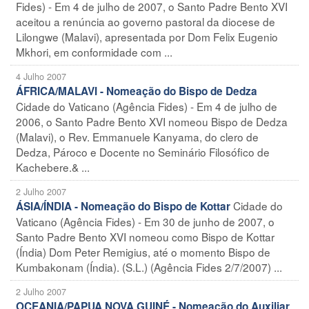
Fides) - Em 4 de julho de 2007, o Santo Padre Bento XVI
aceitou a renúncia ao governo pastoral da diocese de
Lilongwe (Malavi), apresentada por Dom Felix Eugenio
Mkhori, em conformidade com ...
4 Julho 2007
ÁFRICA/MALAVI - Nomeação do Bispo de Dedza
Cidade do Vaticano (Agência Fides) - Em 4 de julho de
2006, o Santo Padre Bento XVI nomeou Bispo de Dedza
(Malavi), o Rev. Emmanuele Kanyama, do clero de
Dedza, Pároco e Docente no Seminário Filosófico de
Kachebere.& ...
2 Julho 2007
Cidade do
ÁSIA/ÍNDIA - Nomeação do Bispo de Kottar
Vaticano (Agência Fides) - Em 30 de junho de 2007, o
Santo Padre Bento XVI nomeou como Bispo de Kottar
(Índia) Dom Peter Remigius, até o momento Bispo de
Kumbakonam (Índia). (S.L.) (Agência Fides 2/7/2007) ...
2 Julho 2007
OCEANIA/PAPUA NOVA GUINÉ - Nomeação do Auxiliar