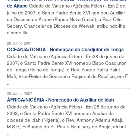
Cidade do Vaticano (Agência Fides) - Em 2 de
de Aitape
julho de 2007, o Santo Padre Bento XVI nomeou Auxiliar
da Diocese de Aitape (Papua Nova Guiné), o Rev. Otto
Separy, Chanceler da Diocese de Wewak, atribuindo-lhe
a sede titu ...
28 Junho 2007
OCEANIA/TONGA - Nomeação do Coadjutor de Tonga
Cidade do Vaticano (Agência Fides) - Em28 de junho de
2007, o Santo Padre Bento XVI nomeou Bispo Coadjutor
de Tonga (Reino de Tonga), o Rev. Soane Patita Paini
Mafi, Vice-Reitor do Seminário Regional do Pacífico, em F
...
28 Junho 2007
ÁFRICA/NIGÉRIA - Nomeação do Auxiliar de Idah
Cidade do Vaticano (Agência Fides) - Em 28 de junho de
2008, o Santo Padre Bento XVI nomeou Auxiliar da
diocese de Idah (Nigéria), o Rev. Anthony Ademu Adaji,
M.S.P., Ecônomo do St. Paul’s Seminary de Abuja, atribui
...