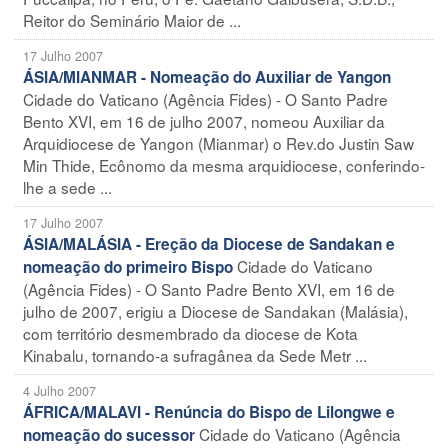
Reitor do Seminário Maior de ...
17 Julho 2007
ÁSIA/MIANMAR - Nomeação do Auxiliar de Yangon
Cidade do Vaticano (Agência Fides) - O Santo Padre
Bento XVI, em 16 de julho 2007, nomeou Auxiliar da
Arquidiocese de Yangon (Mianmar) o Rev.do Justin Saw
Min Thide, Ecônomo da mesma arquidiocese, conferindo-
lhe a sede ...
17 Julho 2007
ÁSIA/MALÁSIA - Ereção da Diocese de Sandakan e
Cidade do Vaticano
nomeação do primeiro Bispo
(Agência Fides) - O Santo Padre Bento XVI, em 16 de
julho de 2007, erigiu a Diocese de Sandakan (Malásia),
com território desmembrado da diocese de Kota
Kinabalu, tornando-a sufragânea da Sede Metr ...
4 Julho 2007
ÁFRICA/MALAVI - Renúncia do Bispo de Lilongwe e
Cidade do Vaticano (Agência
nomeação do sucessor