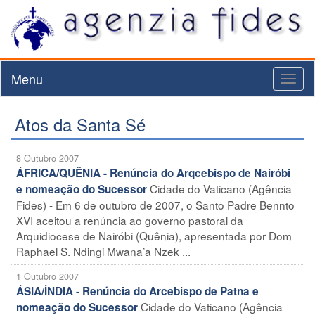
Menu
Toggl
naviga
Atos da Santa Sé
8 Outubro 2007
ÁFRICA/QUÊNIA - Renúncia do Arqcebispo de Nairóbi
Cidade do Vaticano (Agência
e nomeação do Sucessor
Fides) - Em 6 de outubro de 2007, o Santo Padre Bennto
XVI aceitou a renúncia ao governo pastoral da
Arquidiocese de Nairóbi (Quênia), apresentada por Dom
Raphael S. Ndingi Mwana’a Nzek ...
1 Outubro 2007
ÁSIA/ÍNDIA - Renúncia do Arcebispo de Patna e
Cidade do Vaticano (Agência
nomeação do Sucessor