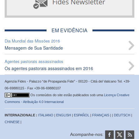
EM EVIDÊNCIA
Dia Mundial das Missões 2016
Mensagem de Sua Santidade
Agentes pastorais assassinados
Os agentes pastorais assassinados em 2016
Agenzia Fides - Palazzo “de Propaganda Fide” - 00120 - Città del Vaticano Tel. +39-
06-69880115 - Fax +39-06-69880107
Os conteúdos do site estão publicados sob uma
Licença Creative
Commons - Atribuição 4.0 Internacional
INTERNAZIONALE :
ITALIANO
|
ENGLISH
|
ESPAÑOL
|
FRANÇAIS
| |
DEUTSCH
|
CHINESE
|
Acompanhe-nos: