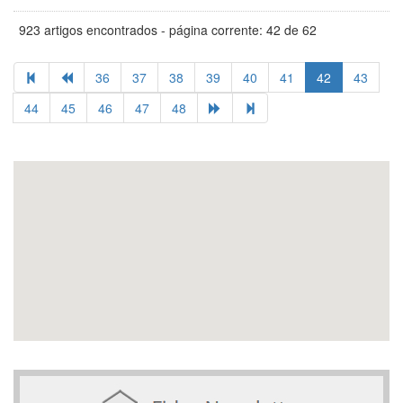
923 artigos encontrados - página corrente: 42 de 62
36
37
38
39
40
41
42
43
44
45
46
47
48