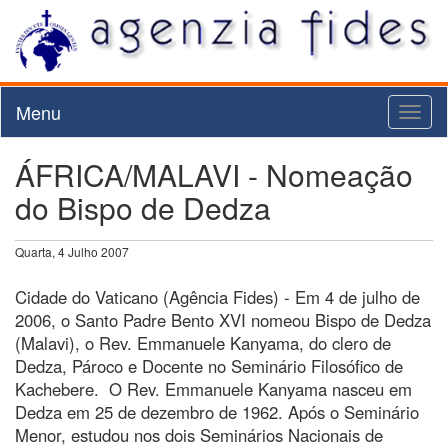
Menu
Toggl
naviga
ÁFRICA/MALAVI - Nomeação
do Bispo de Dedza
Quarta, 4 Julho 2007
Cidade do Vaticano (Agência Fides) - Em 4 de julho de
2006, o Santo Padre Bento XVI nomeou Bispo de Dedza
(Malavi), o Rev. Emmanuele Kanyama, do clero de
Dedza, Pároco e Docente no Seminário Filosófico de
Kachebere. O Rev. Emmanuele Kanyama nasceu em
Dedza em 25 de dezembro de 1962. Após o Seminário
Menor, estudou nos dois Seminários Nacionais de