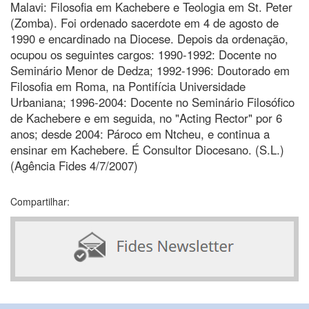
Malavi: Filosofia em Kachebere e Teologia em St. Peter
(Zomba). Foi ordenado sacerdote em 4 de agosto de
1990 e encardinado na Diocese. Depois da ordenação,
ocupou os seguintes cargos: 1990-1992: Docente no
Seminário Menor de Dedza; 1992-1996: Doutorado em
Filosofia em Roma, na Pontifícia Universidade
Urbaniana; 1996-2004: Docente no Seminário Filosófico
de Kachebere e em seguida, no "Acting Rector" por 6
anos; desde 2004: Pároco em Ntcheu, e continua a
ensinar em Kachebere. É Consultor Diocesano. (S.L.)
(Agência Fides 4/7/2007)
Compartilhar: