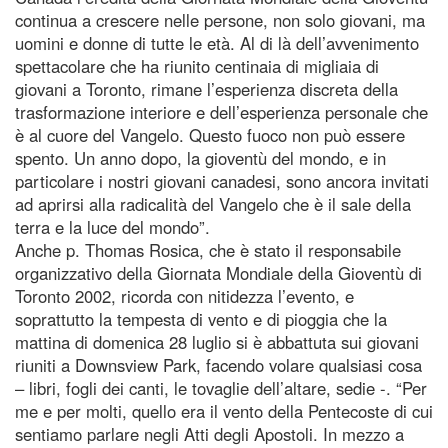
continua a crescere nelle persone, non solo giovani, ma
uomini e donne di tutte le età. Al di là dell’avvenimento
spettacolare che ha riunito centinaia di migliaia di
giovani a Toronto, rimane l’esperienza discreta della
trasformazione interiore e dell’esperienza personale che
è al cuore del Vangelo. Questo fuoco non può essere
spento. Un anno dopo, la gioventù del mondo, e in
particolare i nostri giovani canadesi, sono ancora invitati
ad aprirsi alla radicalità del Vangelo che è il sale della
terra e la luce del mondo”.
Anche p. Thomas Rosica, che è stato il responsabile
organizzativo della Giornata Mondiale della Gioventù di
Toronto 2002, ricorda con nitidezza l’evento, e
soprattutto la tempesta di vento e di pioggia che la
mattina di domenica 28 luglio si è abbattuta sui giovani
riuniti a Downsview Park, facendo volare qualsiasi cosa
– libri, fogli dei canti, le tovaglie dell’altare, sedie -. “Per
me e per molti, quello era il vento della Pentecoste di cui
sentiamo parlare negli Atti degli Apostoli. In mezzo a