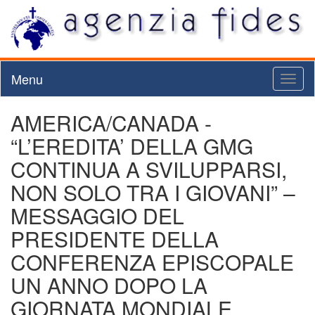
Menu
Toggl
naviga
AMERICA/CANADA -
“L’EREDITA’ DELLA GMG
CONTINUA A SVILUPPARSI,
NON SOLO TRA I GIOVANI” –
MESSAGGIO DEL
PRESIDENTE DELLA
CONFERENZA EPISCOPALE
UN ANNO DOPO LA
GIORNATA MONDIALE