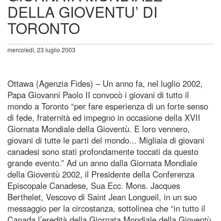
DELLA GIOVENTU’ DI
TORONTO
mercoledì, 23 luglio 2003
Ottawa (Agenzia Fides) – Un anno fa, nel luglio 2002,
Papa Giovanni Paolo II convocò i giovani di tutto il
mondo a Toronto “per fare esperienza di un forte senso
di fede, fraternità ed impegno in occasione della XVII
Giornata Mondiale della Gioventù. E loro vennero,
giovani di tutte le parti del mondo... Migliaia di giovani
canadesi sono stati profondamente toccati da questo
grande evento.” Ad un anno dalla Giornata Mondiale
della Gioventù 2002, il Presidente della Conferenza
Episcopale Canadese, Sua Ecc. Mons. Jacques
Berthelet, Vescovo di Saint Jean Longueil, in un suo
messaggio per la circostanza, sottolinea che “in tutto il
Canada l’eredità della Giornata Mondiale della Gioventù