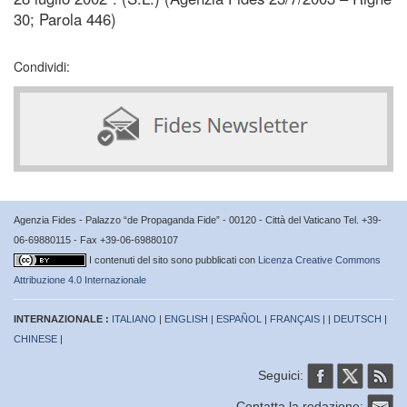
30; Parola 446)
Condividi:
Agenzia Fides - Palazzo “de Propaganda Fide” - 00120 - Città del Vaticano Tel. +39-
06-69880115 - Fax +39-06-69880107
I contenuti del sito sono pubblicati con
Licenza Creative Commons
Attribuzione 4.0 Internazionale
INTERNAZIONALE :
ITALIANO
|
ENGLISH
|
ESPAÑOL
|
FRANÇAIS
| |
DEUTSCH
|
CHINESE
|
Seguici:
Contatta la redazione: