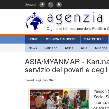
Seguici
Organo di informazione delle Pontificie
HOME
MISSIONARI UCCISI
STATISTICHE
News
Vaticano
Africa
Asia
America
ASIA/MYANMAR - Karuna, 
servizio dei poveri e degli s
giovedì, 4 giugno 2026
Yangon (
Social S
internaz
celebrat