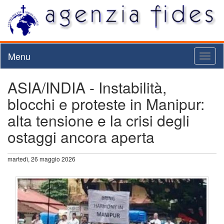
Menu
Toggl
naviga
ASIA/INDIA - Instabilità,
blocchi e proteste in Manipur:
alta tensione e la crisi degli
ostaggi ancora aperta
martedì, 26 maggio 2026