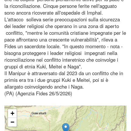
la riconciliazione. Cinque persone ferite nell'agguato
sono ancora ricoverate all'ospedale di Imphal.
L'attacco solleva serie preoccupazioni sulla sicurezza
dei leader religiosi che operano in una zona di aperto
conflitto, "mentre le comunità cristiane impegnate per le
pace affrontano una crescente vulnerabilità", rileva a
Fides un sacerdote locale. "In questo momento - nota -
bisogna proteggere i leader religiosi impegnati nella
riconciliazione nel conflitto interetnico che coinvolge i
gruppi di etnia Kuki, Meitei e Naga".
Il Manipur è attraversato dal 2023 da un conflitto che in
primis era tra i due gruppi Kuki e Meitei, poi si è
allargato coinvolgendo anche i Naga.
(PA) (Agenzia Fides 26/5/2026)
+
−